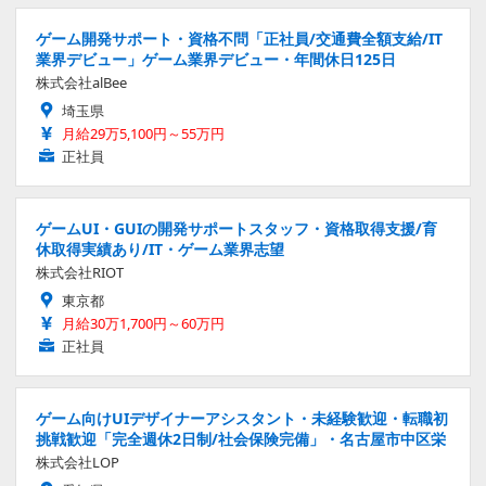
ゲーム開発サポート・資格不問「正社員/交通費全額支給/IT
業界デビュー」ゲーム業界デビュー・年間休日125日
株式会社alBee
埼玉県
月給29万5,100円～55万円
正社員
ゲームUI・GUIの開発サポートスタッフ・資格取得支援/育
休取得実績あり/IT・ゲーム業界志望
株式会社RIOT
東京都
月給30万1,700円～60万円
正社員
ゲーム向けUIデザイナーアシスタント・未経験歓迎・転職初
挑戦歓迎「完全週休2日制/社会保険完備」・名古屋市中区栄
株式会社LOP