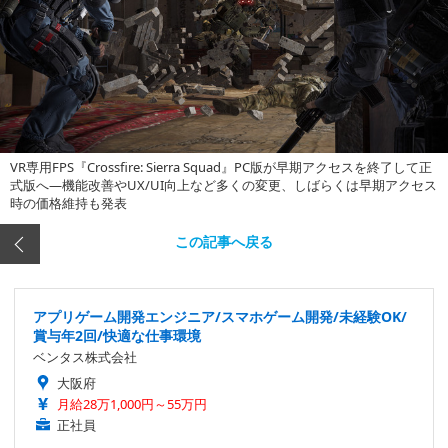
VR専用FPS『Crossfire: Sierra Squad』PC版が早期アクセスを終了して正
式版へ―機能改善やUX/UI向上など多くの変更、しばらくは早期アクセス
時の価格維持も発表
この記事へ戻る
アプリゲーム開発エンジニア/スマホゲーム開発/未経験OK/
賞与年2回/快適な仕事環境
ベンタス株式会社
大阪府
月給28万1,000円～55万円
正社員