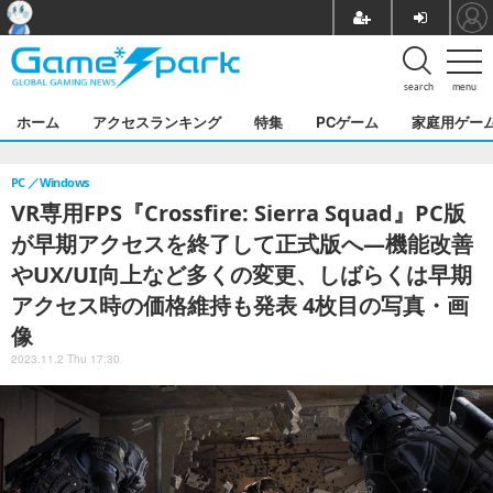
search
menu
ホーム
アクセスランキング
特集
PCゲーム
家庭用ゲー
PC
Windows
VR専用FPS『Crossfire: Sierra Squad』PC版
が早期アクセスを終了して正式版へ―機能改善
やUX/UI向上など多くの変更、しばらくは早期
アクセス時の価格維持も発表 4枚目の写真・画
像
2023.11.2 Thu 17:30