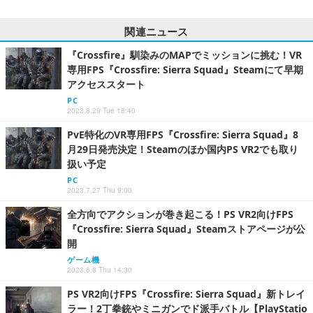
関連ニュース
『Crossfire』馴染みのMAPでミッションに挑む！VR
専用FPS『Crossfire: Sierra Squad』Steamにて早期
アクセススタート
PC
2023.8.29 Tue 18:40
PvE特化のVR専用FPS『Crossfire: Sierra Squad』8
月29日発売決定！Steamのほか国内PS VR2でも取り
扱い予定
PC
2023.7.27 Thu 9:00
全方向でアクションが巻き起こる！PS VR2向けFPS
『Crossfire: Sierra Squad』Steamストアページが公
開
ゲーム機
2023.6.8 Thu 14:30
PS VR2向けFPS『Crossfire: Sierra Squad』新トレイ
ラー！2丁拳銃やミニガンでド派手バトル【PlayStatio