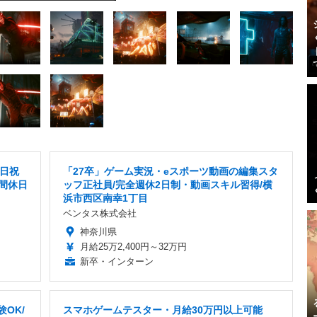
土日祝
「27卒」ゲーム実況・eスポーツ動画の編集スタ
間休日
ッフ正社員/完全週休2日制・動画スキル習得/横
浜市西区南幸1丁目
ベンタス株式会社
神奈川県
月給25万2,400円～32万円
新卒・インターン
OK/
スマホゲームテスター・月給30万円以上可能