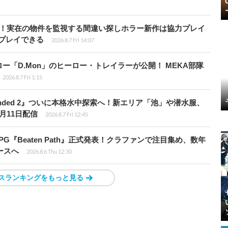
始！実在の物件を監視する間違い探しホラー新作は協力プレイ
プレイできる
2026.8.7 Fri 14:07
「D.Mon」のヒーロー・トレイラーが公開！ MEKA部隊
2026.8.7 Fri 1:15
unded 2』ついに本格水中探索へ！新エリア「池」や潜水服、
月11日配信
2026.8.7 Fri 12:45
PG『Beaten Path』正式発表！クラファンで注目集め、数年
ースへ
2026.8.6 Thu 12:30
スランキングをもっと見る