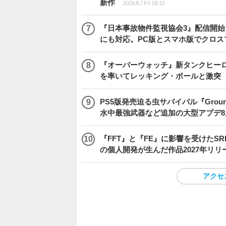
新作
2026.8.7 Fri 18:15
『日本事故物件監視協会3』配信開
にも対応。PC版とスマホ版でクロス
『オーバーウォッチ』新タンクヒーロー
を率いてレッキング・ボールと激突
PS5版発売迫る虫サバイバル『Gro
水中最強武器など追加の大型アプデ8
『FFT』と『FE』に影響を受けたSR
の個人開発が生んだ作品2027年リリ
アクセ