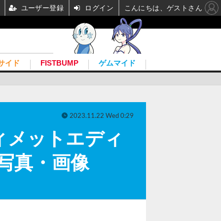
ユーザー登録
ログイン
こんにちは、ゲストさん
サイド
FISTBUMP
ゲムマイド
2023.11.22 Wed 0:29
ィメットエディ
の写真・画像