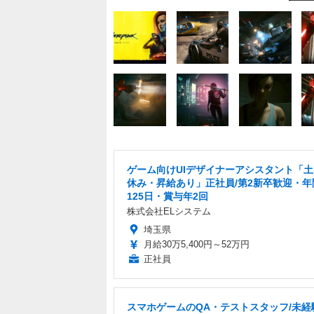
ゲーム向けUIデザイナーアシスタント「
休み・昇給あり」正社員/第2新卒歓迎・年
125日・賞与年2回
株式会社ELシステム
埼玉県
月給30万5,400円～52万円
正社員
スマホゲームのQA・テストスタッフ/未経験