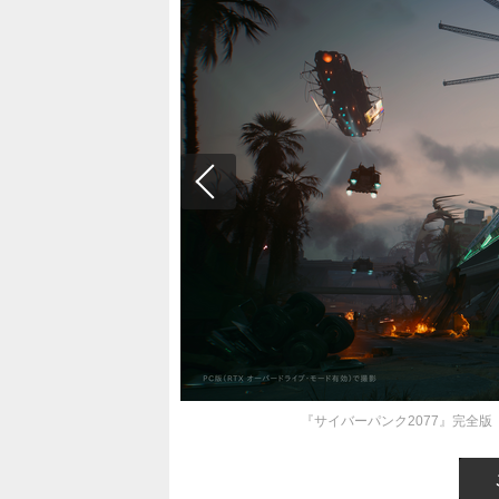
『サイバーパンク2077』完全版