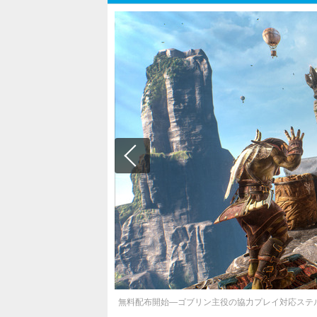
無料配布開始―ゴブリン主役の協力プレイ対応ステルスACT『