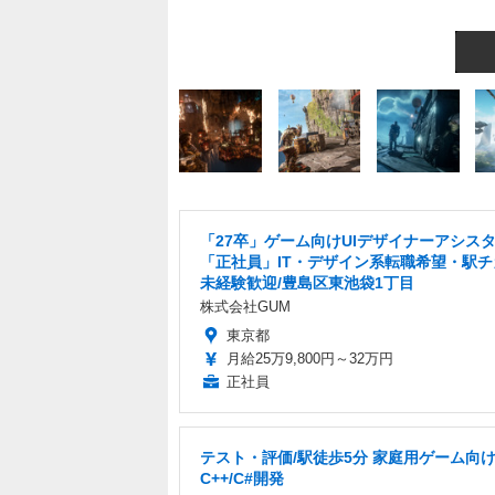
「27卒」ゲーム向けUIデザイナーアシス
「正社員」IT・デザイン系転職希望・駅チ
未経験歓迎/豊島区東池袋1丁目
株式会社GUM
東京都
月給25万9,800円～32万円
正社員
テスト・評価/駅徒歩5分 家庭用ゲーム向
C++/C#開発