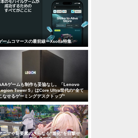
ゲームコマースの最前線ーXsolla特集
AAAゲームも制作も妥協なし。「Lenovo
Legion Tower 5」はCore Ultra世代の“全て
こなせるゲーミングデスクトップ”
アニマや新要素のさらなる“進化”を目撃せ