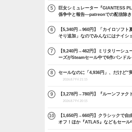
巨女シミュレーター『GIANTESS 
係争中と報告―patreonでの配信
【5,340円→960円】「カイロソフ
そり追加」なのでみんなにはナイシ
【9,240円→462円】ミリタリー
ーズがSteamセール中で6作バンド
セールなのに「4,936円」、だけど
2026.8.7 Fri 21:15
【3,278円→780円】『ルーンファ
2026.8.7 Fri 20:15
【1,650円→660円】クラシックで自
オフ！ほか『ATLAS』などもセール