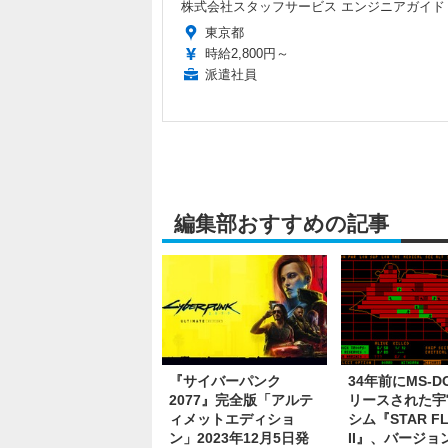
株式会社スタッフサービス エンジニアガイド
東京都
時給2,800円～
派遣社員
編集部おすすめの記事
『サイバーパンク
34年前にMS-D
2077』完全版「アルテ
リースされた宇
ィメットエディショ
シム『STAR FL
ン」2023年12月5日発
II』、バージョン