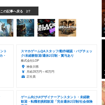
この記事へ戻る
2/7
タント
スマホゲームQAスタッフ/動作確認・バグチェッ
カ・
ク/未経験歓迎/週休2日制・賞与あり
株式会社LOP
神奈川県
月給29万円～40万円
正社員
け
ゲーム向けUIデザイナーアシスタント・未経験
歓迎・転職初挑戦歓迎「完全週休2日制/社会保険