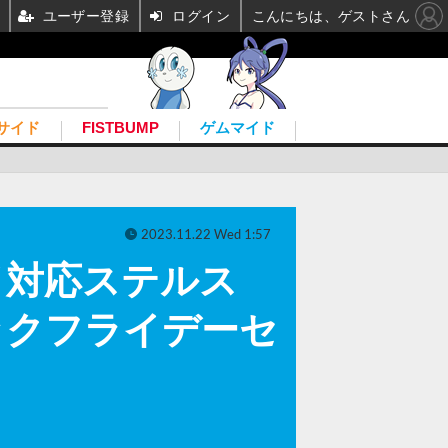
ユーザー登録
ログイン
こんにちは、ゲストさん
サイド
FISTBUMP
ゲムマイド
2023.11.22 Wed 1:57
イ対応ステルス
』ブラックフライデーセ