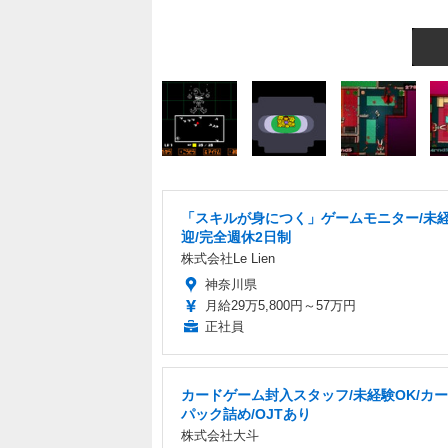
「スキルが身につく」ゲームモニター/未
迎/完全週休2日制
株式会社Le Lien
神奈川県
月給29万5,800円～57万円
正社員
カードゲーム封入スタッフ/未経験OK/カ
パック詰め/OJTあり
株式会社大斗