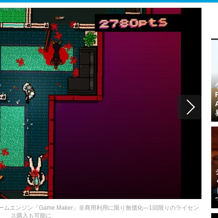
ームエンジン「Game Maker」非商用利用に限り無償化―1回限りのライセン
ス購入も可能に