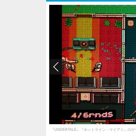
『UNDERTALE』『ホットライン・マイアミ』のゲ