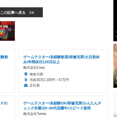
この記事へ戻る
3/4
経験歓
ゲームテスター/未経験歓迎/研修充実/土日祝休
み/年間休日120日以上
株式会社Creer
神奈川県
月給30万2,100円～57万円
正社員
ードの
ゲームテスター/未経験OK/研修充実/かんたんチ
ェック作業/20~30代活躍中/スピード採用
株式会社Tetote