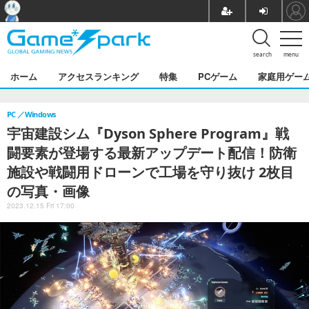
search
menu
ホーム
アクセスランキング
特集
PCゲーム
家庭用ゲー
PC
Windows
宇宙建設シム『Dyson Sphere Program』戦
闘要素が登場する最新アップデート配信！防衛
施設や戦闘用ドローンで工場を守り抜け 2枚目
の写真・画像
2023.12.15 Fri 17:00