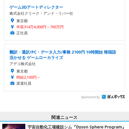
ゲーム3Dアートディレクター
株式会社クリーク・アンド・リバー社
東京都
年収314万4,000円～700万円
正社員
翻訳・通訳/PC・データ入力/事務 2100円 10時開始 韓国語
活かせる ゲームローカライズ
アデコ株式会社
東京都
時給2,100円～
派遣社員
Sponsored by
関連ニュース
宇宙自動化工場建設シム『Dyson Sphere Program』