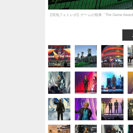
【現地フォトレポ】ゲームの祭典「The Game Aw