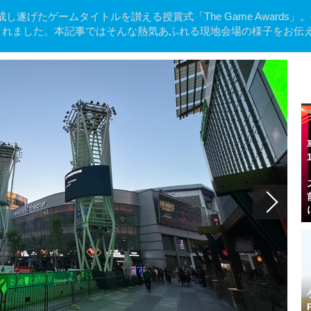
遂げたゲームタイトルを讃える授賞式「The Game Awards」
23」が開催されました。本記事ではそんな熱気あふれる現地会場の様子をお