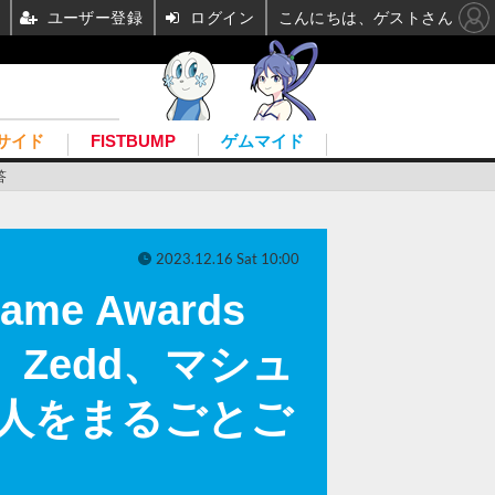
ユーザー登録
ログイン
こんにちは、ゲストさん
サイド
FISTBUMP
ゲムマイド
答
2023.12.16 Sat 10:00
e Awards
、Zedd、マシュ
人をまるごとご