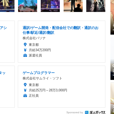
アシ
通訳/ゲーム開発・配信会社での翻訳・通訳のお
仕事/駅近/通訳/翻訳
株式会社パソナ
東京都
月給34万200円
派遣社員
タッ
ゲームプログラマー
株式会社サムライ・ソフト
東京都
月給25万円～28万3,000円
正社員
Sponsored by