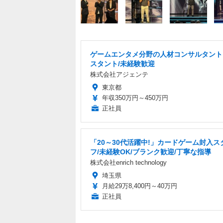
ゲームエンタメ分野の人材コンサルタント
スタント/未経験歓迎
株式会社アジェンテ
東京都
年収350万円～450万円
正社員
「20～30代活躍中!」カードゲーム封入ス
フ/未経験OK/ブランク歓迎/丁寧な指導
株式会社enrich technology
埼玉県
月給29万8,400円～40万円
正社員