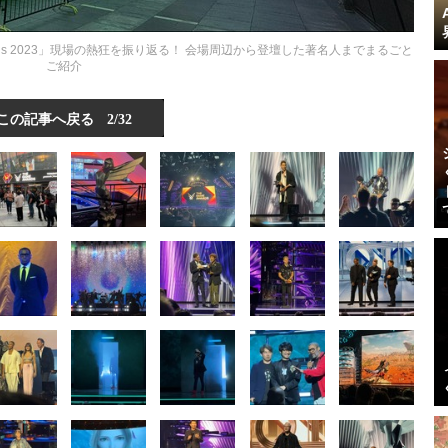
ards 2023」現場の熱狂を振り返る！ 会場周辺から登壇した著名人までまるごと
ご紹介
この記事へ戻る
2/32