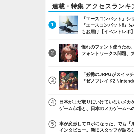
連載・特集 アクセスランキ
『エースコンバット』シ
『エースコンバット8』
もお届け【イベントレポ
憧れのフォント使うため、
フォントワークス問題、
「必携のJRPGがスイッ
『ゼノブレイド2 Nintendo S
日本がまだ取りにいけていないメカゲー
ゲーム市場と、日本のメカゲームへ
車が変形してロボになった、でも『ルー
インタビュー。新旧スタッフが語るシ