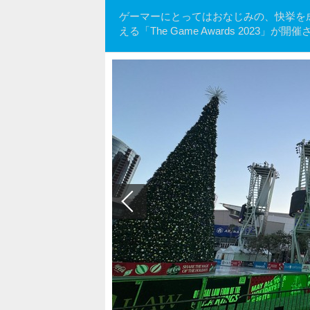
ゲーマーにとってはおなじみの、快挙を成し
える「The Game Awards 20