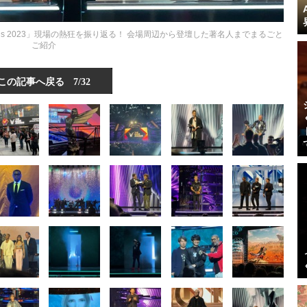
ards 2023」現場の熱狂を振り返る！ 会場周辺から登壇した著名人までまるごと
ご紹介
この記事へ戻る
7/32