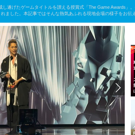
遂げたゲームタイトルを讃える授賞式「The Game Awards」
23」が開催されました。本記事ではそんな熱気あふれる現地会場の様子をお