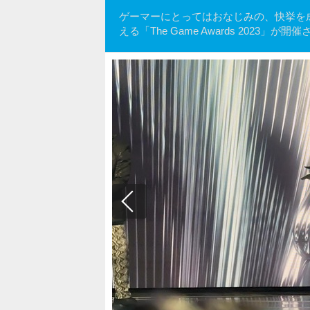
ゲーマーにとってはおなじみの、快挙を成し
える「The Game Awards 20