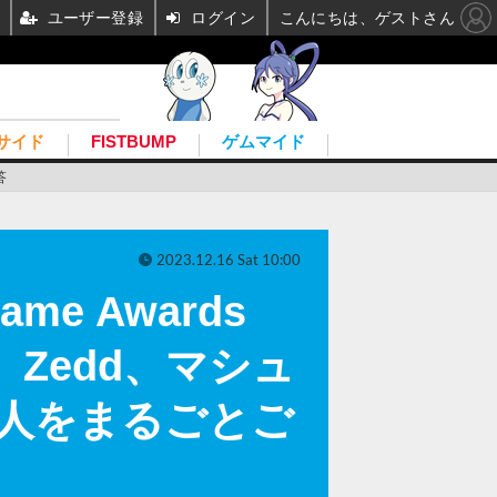
ユーザー登録
ログイン
こんにちは、ゲストさん
サイド
FISTBUMP
ゲムマイド
答
2023.12.16 Sat 10:00
e Awards
、Zedd、マシュ
人をまるごとご