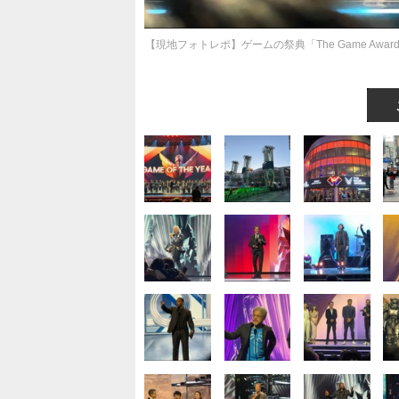
【現地フォトレポ】ゲームの祭典「The Game Aw