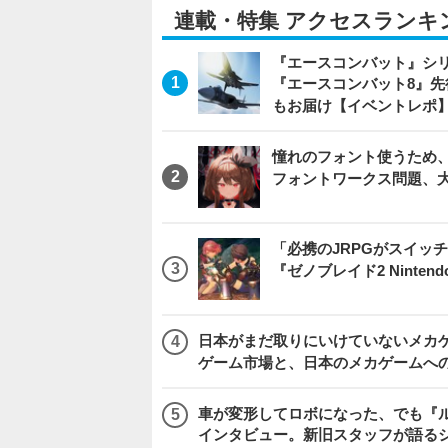
連載・特集 アクセスランキ
『エースコンバット』シ
『エースコンバット8』
もお届け【イベントレポ
憧れのフォント使うため、
フォントワークス問題、
「必携のJRPGがスイッ
『ゼノブレイド2 Nintendo S
日本がまだ取りにいけていないメカゲー
ゲーム市場と、日本のメカゲームへ
車が変形してロボになった、でも『ルー
インタビュー。新旧スタッフが語るシ