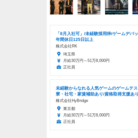
「8月入社可」/未経験採用枠/ゲームデバッ
年間休日125日以上
株式会社RK
埼玉県
月給30万円～51万8,000円
正社員
未経験からなれる人気ゲームのゲームテス
寮・社宅・家賃補助あり/資格取得支援あ
株式会社HyBridge
東京都
月給30万円～51万8,000円
正社員