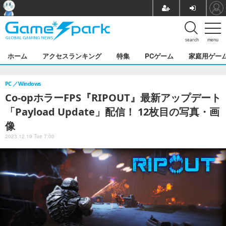
search
menu
ホーム
アクセスランキング
特集
PCゲーム
家庭用ゲー
PC
Windows
Co-opホラーFPS『RIPOUT』最新アップデート
「Payload Update」配信！ 12枚目の写真・画
像
2023.12.19 Tue 7:00