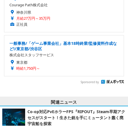
Courage Path株式会社
神奈川県
月給27万円～35万円
正社員
一般事務/「ゲーム事業会社」基本18時終業!監修資料作成な
ど!/東京都/渋谷区
株式会社スタッフサービス
東京都
時給1,750円～
Sponsored by
関連ニュース
Co-op対応PvEホラーFPS『RIPOUT』Steam早期アク
セスがスタート！生きた銃を手にミュータント蠢く廃
宇宙船を探索