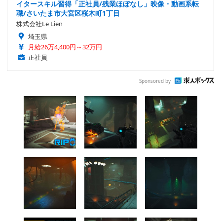
イタースキル習得「正社員/残業ほぼなし」映像・動画系転
職/さいたま市大宮区桜木町1丁目
株式会社Le Lien
埼玉県
月給26万4,400円～32万円
正社員
Sponsored by