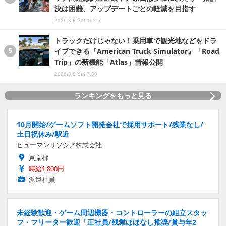
決は困難、アップデートごとの軽減を目指す
2026.8.8 Sat 15:45
トラックだけじゃない！乗用車で観光地などをドラ
イブできる『American Truck Simulator』「Road
Trip」の新機能「Atlas」情報公開
2026.8.8 Sat 7:30
ランキングをもっと見る
10月開始/ゲームソフト開発会社で採用サポート/残業なし/
土日祝休み/駅近
ヒューマンリソシア株式会社
東京都
時給1,800円
派遣社員
未経験歓迎・ゲーム周辺機器・コントローラーの組立スタッ
フ・フリーター歓迎「正社員/残業ほぼなし推奨/賞与年2