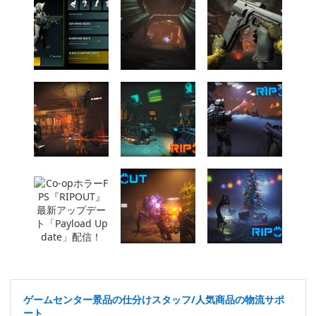
ゲームセンター景品の仕分けスタッフ/人気商品の物流サポ
ート