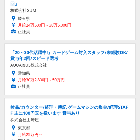
回」
株式会社GUM
埼玉県
月給24万500円～38万5,000円
正社員
「20～30代活躍中!」カードゲーム封入スタッフ/未経験OK/
賞与年2回/スピード選考
AQUARIUS株式会社
愛知県
月給30万2,800円～50万円
正社員
検品/カウンター/経理・簿記 ゲームマシンの集金/経理STAF
F 主に100円玉を扱います 賞与あり
株式会社山崎屋
東京都
月給25万円～