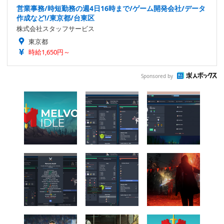
営業事務/時短勤務の週4日16時まで/ゲーム開発会社/データ
作成など!/東京都/台東区
株式会社スタッフサービス
東京都
時給1,650円～
Sponsored by