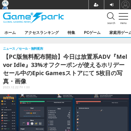
search
menu
ホーム
アクセスランキング
特集
PCゲーム
家庭用ゲー
ニュース
セール・無料配布
【PC版無料配布開始】今日は放置系ADV『Mel
vor Idle』33%オフクーポンが使えるホリデー
セール中のEpic Gamesストアにて 5枚目の写
真・画像
2023.12.22 Fri 1:00