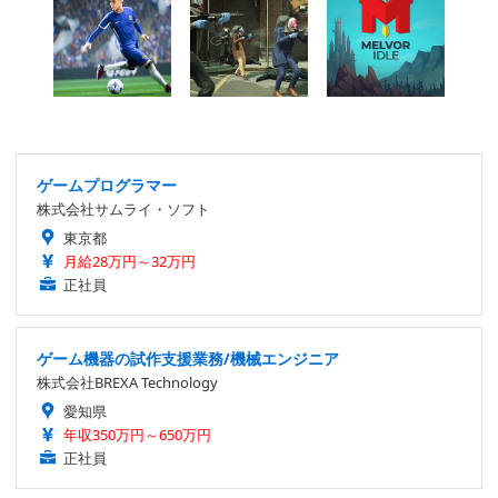
ゲームプログラマー
株式会社サムライ・ソフト
東京都
月給28万円～32万円
正社員
ゲーム機器の試作支援業務/機械エンジニア
株式会社BREXA Technology
愛知県
年収350万円～650万円
正社員