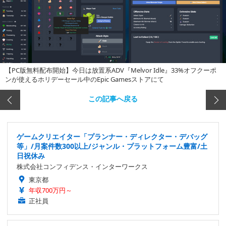
【PC版無料配布開始】今日は放置系ADV『Melvor Idle』33%オフクーポ
ンが使えるホリデーセール中のEpic Gamesストアにて
この記事へ戻る
ゲームクリエイター「プランナー・ディレクター・デバッグ
等」/月案件数300以上/ジャンル・プラットフォーム豊富/土
日祝休み
株式会社コンフィデンス・インターワークス
東京都
年収700万円～
正社員