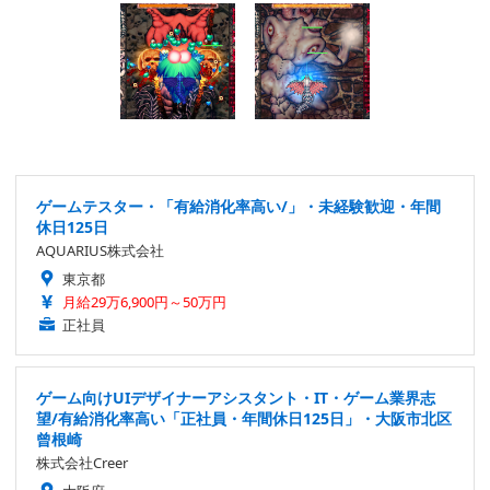
ゲームテスター・「有給消化率高い/」・未経験歓迎・年間
休日125日
AQUARIUS株式会社
東京都
月給29万6,900円～50万円
正社員
ゲーム向けUIデザイナーアシスタント・IT・ゲーム業界志
望/有給消化率高い「正社員・年間休日125日」・大阪市北区
曾根崎
株式会社Creer