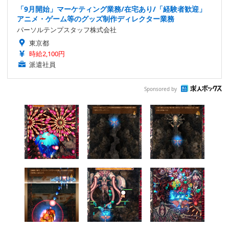
「9月開始」マーケティング業務/在宅あり/「経験者歓迎」
アニメ・ゲーム等のグッズ制作ディレクター業務
パーソルテンプスタッフ株式会社
東京都
時給2,100円
派遣社員
Sponsored by