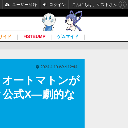
ユーザー登録
ログイン
こんにちは、ゲストさん
サイド
FISTBUMP
ゲムマイド
2024.4.10 Wed 12:44
2』オートマトンが
公式X―劇的な