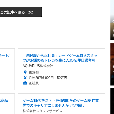
この記事へ戻る
2/2
ート/
「未経験から正社員」カードゲーム封入スタッ
フ/未経験OK/トレカを袋に入れる/即日選考可
AQUARIUS株式会社
東京都
月給29万6,900円～50万円
正社員
気商品
ゲーム制作/テスト・評価/SE そのゲーム愛 IT業
界でのキャリアにしませんか バグ探し
株式会社スタッフサービス