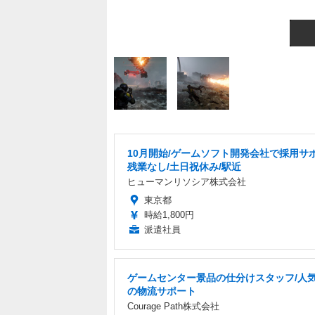
10月開始/ゲームソフト開発会社で採用サポ
残業なし/土日祝休み/駅近
ヒューマンリソシア株式会社
東京都
時給1,800円
派遣社員
ゲームセンター景品の仕分けスタッフ/人
の物流サポート
Courage Path株式会社