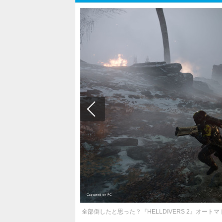
全部倒したと思った？『HELLDIVERS 2』オ