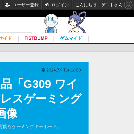
ユーザー登録
ログイン
こんにちは、ゲストさん
サイド
FISTBUMP
ゲムマイド
2024.7.9 Tue 16:00
「G309 ワイ
ヤレスゲーミング
画像
グ可能なゲーミングキーボード。