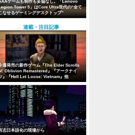
AAAゲームも制作も妥協なし。「Lenovo
Legion Tower 5」はCore Ultra世代の“全て
こなせるゲーミングデスクトップ”
連載・注目記事
今週発売の新作ゲーム『The Elder Scrolls
IV: Oblivion Remastered』『アークナイ
ツ』『Hell Let Loose: Vietnam』他
有志日本語化の現場から