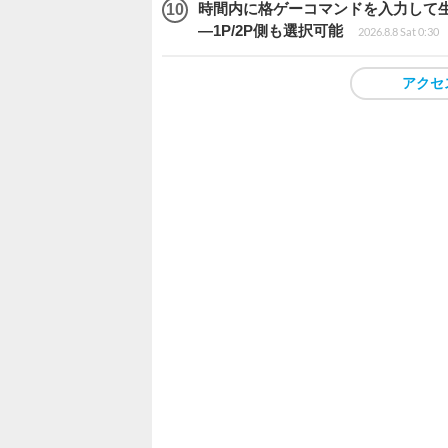
時間内に格ゲーコマンドを入力して生き残
―1P/2P側も選択可能
2026.8.8 Sat 0:30
アクセ