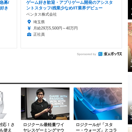
急募/
ゲーム好き歓迎・アプリゲーム開発のアシスタ
ム好き
ントスタッフ/残業少なめ/IT業界デビュー
ベンタス株式会社
埼玉県
月給29万5,500円～40万円
正社員
Sponsored by
全対応！さ
ロジクール最軽量ワイ
ロジクールが「スタ
も使え
ヤレスゲーミングマウ
ー・ウォーズ」とコラ