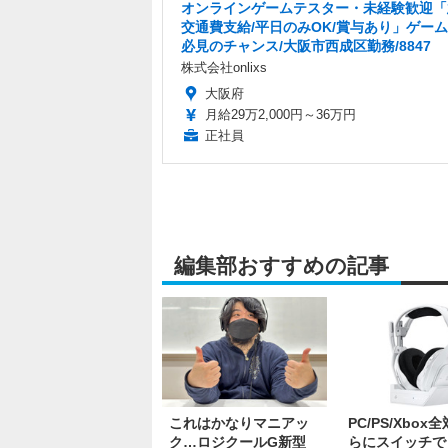
オンラインゲームテスター・未経験歓迎「
交通費支給/平日のみOK/賞与あり」ゲー
必見のチャンス/大阪市西成区勤務/8847
株式会社onlixs
大阪府
月給29万2,000円～36万円
正社員
編集部おすすめの記事
これはかなりマニアッ
PC/PS/Xbox
ク…ロジクールG新型
らにスイッチで