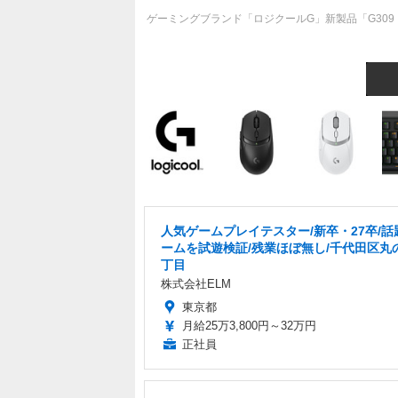
ゲーミングブランド「ロジクールG」新製品「G309
人気ゲームプレイテスター/新卒・27卒/話
ームを試遊検証/残業ほぼ無し/千代田区丸
丁目
株式会社ELM
東京都
月給25万3,800円～32万円
正社員