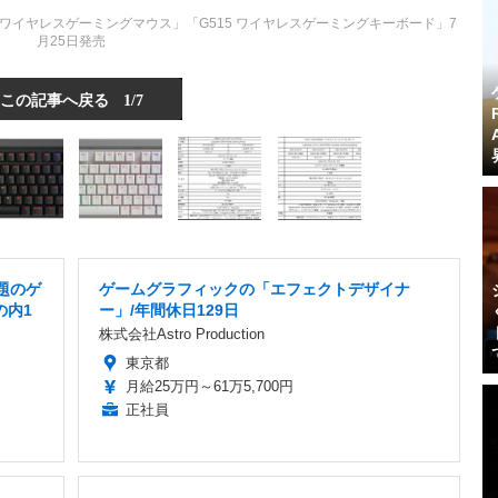
 ワイヤレスゲーミングマウス」「G515 ワイヤレスゲーミングキーボード」7
月25日発売
この記事へ戻る
1/7
題のゲ
ゲームグラフィックの「エフェクトデザイナ
の内1
ー」/年間休日129日
株式会社Astro Production
東京都
月給25万円～61万5,700円
正社員