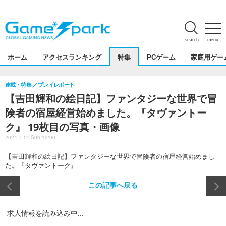
search
menu
ホーム
アクセスランキング
特集
PCゲーム
家庭用ゲー
連載・特集
プレイレポート
【吉田輝和の絵日記】ファンタジーな世界で冒
険者の宿屋経営始めました。『タヴァントー
ク』 19枚目の写真・画像
2024.7.14 Sun 12:00