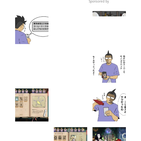
【吉田輝和の絵日記】ファンタジーな世界で冒険者の宿屋経営始めまし
た。『タヴァントーク』
この記事へ戻る
求人情報を読み込み中...
Sponsored by