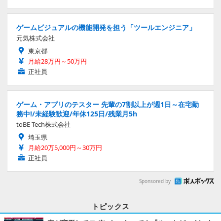
ゲームビジュアルの機能開発を担う「ツールエンジニア」
元気株式会社
東京都
月給28万円～50万円
正社員
ゲーム・アプリのテスター 先輩の7割以上が週1日～在宅勤
務中!/未経験歓迎/年休125日/残業月5h
toBE Tech株式会社
埼玉県
月給20万5,000円～30万円
正社員
Sponsored by
トピックス