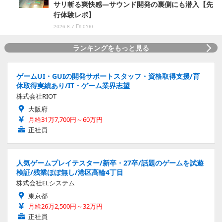
サリ斬る爽快感―サウンド開発の裏側にも潜入【先
行体験レポ】
2026.8.7 Fri 0:00
ランキングをもっと見る
ゲームUI・GUIの開発サポートスタッフ・資格取得支援/育
休取得実績あり/IT・ゲーム業界志望
株式会社RIOT
大阪府
月給31万7,700円～60万円
正社員
人気ゲームプレイテスター/新卒・27卒/話題のゲームを試遊
検証/残業ほぼ無し/港区高輪4丁目
株式会社ELシステム
東京都
月給26万2,500円～32万円
正社員