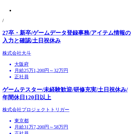
/
27卒・新卒/ゲームデータ登録事務/アイテム情報の
入力と確認/土日祝休み
株式会社大斗
大阪府
月給25万1,200円～32万円
正社員
ゲームテスター/未経験歓迎/研修充実/土日祝休み/
年間休日120日以上
株式会社プロジェクトトリガー
東京都
月給31万7,200円～58万円
正社員