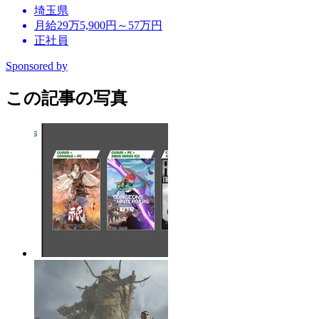
埼玉県
月給29万5,900円～57万円
正社員
Sponsored by
この記事の写真