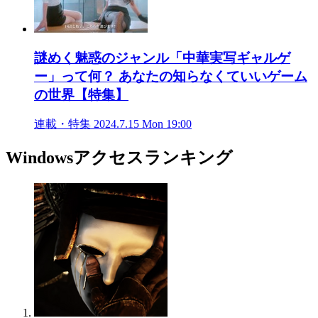
謎めく魅惑のジャンル「中華実写ギャルゲ
ー」って何？ あなたの知らなくていいゲーム
の世界【特集】
連載・特集
2024.7.15 Mon 19:00
Windowsアクセスランキング