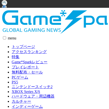
menu
トップページ
アクセスランキング
特集
Game*Sparkレビュー
プレイレポート
無料配布・セール
PCゲーム
PS5
ニンテンドースイッチ2
XBOX Series X|S
ハードウェア・周辺機器
カルチャー
インディーゲーム