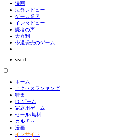
漫画
海外レビュー
ゲーム業界
インタビュー
読者の声
大喜利
今週発売のゲーム
search
ホーム
アクセスランキング
特集
PCゲーム
家庭用ゲーム
セール/無料
カルチャー
漫画
インサイド