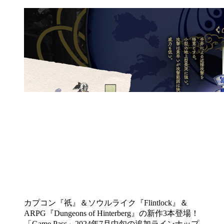
カプコン『祇』＆ソウルライク『Flintlock』＆
ARPG『Dungeons of Hinterberg』の新作3本登場！
「Game Pass」2024年7月中旬の追加ラインナップ