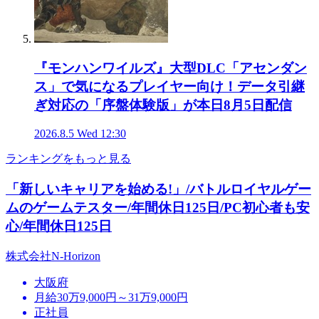
『モンハンワイルズ』大型DLC「アセンダン
ス」で気になるプレイヤー向け！データ引継
ぎ対応の「序盤体験版」が本日8月5日配信
2026.8.5 Wed 12:30
ランキングをもっと見る
「新しいキャリアを始める!」/バトルロイヤルゲー
ムのゲームテスター/年間休日125日/PC初心者も安
心/年間休日125日
株式会社N-Horizon
大阪府
月給30万9,000円～31万9,000円
正社員