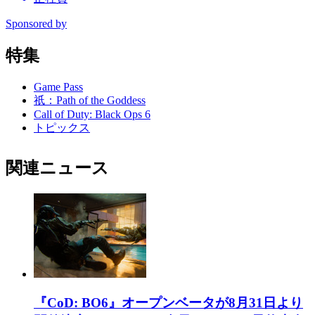
Sponsored by
特集
Game Pass
祇：Path of the Goddess
Call of Duty: Black Ops 6
トピックス
関連ニュース
『CoD: BO6』オープンベータが8月31日より