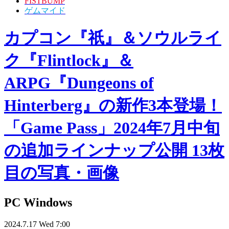
FISTBUMP
ゲムマイド
カプコン『祇』＆ソウルライ
ク『Flintlock』＆
ARPG『Dungeons of
Hinterberg』の新作3本登場！
「Game Pass」2024年7月中旬
の追加ラインナップ公開 13枚
目の写真・画像
PC
Windows
2024.7.17 Wed 7:00