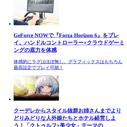
GeForce NOWで『Forza Horizon 6』をプレ
イ。ハンドルコントローラー×クラウドゲーミ
ングの底力を体感
体感的にラグはほぼ無し。グラフィックスはもちろん
最高設定でプレイ可能！
クーデレからスタイル抜群お姉さんまでより
どりみどりな人外娘たちとホテル経営しよ
う！「クトゥルフ×美少女」テーマの