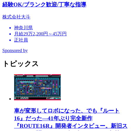
経験OK/ブランク歓迎/丁寧な指導
株式会社大斗
神奈川県
月給29万2,200円～45万円
正社員
Sponsored by
トピックス
車が変形してロボになった、でも『ルート
16』だった―41年ぶり完全新作
『ROUTE16R』開発者インタビュー。新旧ス