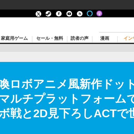
家庭用ゲーム
セール・無料
読者の声
漫画
イン
召喚ロボアニメ風新作ドット
マルチプラットフォーム
戦と2D見下ろしACTで世