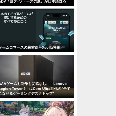
ADV『ヨグ=ソトースの庭』が日本語対応
ゲームコマースの最前線ーXsolla特集
AAAゲームも制作も妥協なし。「Lenovo
Legion Tower 5」はCore Ultra世代の“全て
こなせるゲーミングデスクトップ”