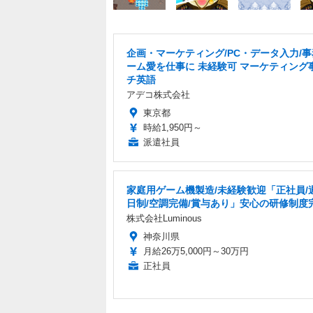
企画・マーケティング/PC・データ入力/事
ーム愛を仕事に 未経験可 マーケティング
チ英語
アデコ株式会社
東京都
時給1,950円～
派遣社員
家庭用ゲーム機製造/未経験歓迎「正社員/
日制/空調完備/賞与あり」安心の研修制度
株式会社Luminous
神奈川県
月給26万5,000円～30万円
正社員