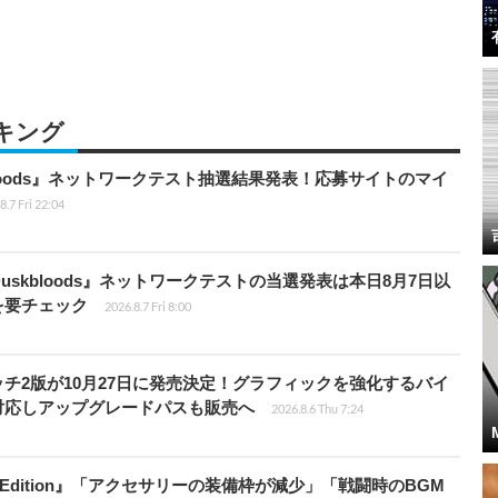
キング
kbloods』ネットワークテスト抽選結果発表！応募サイトのマイ
8.7 Fri 22:04
 Duskbloods』ネットワークテストの当選発表は本日8月7日以
を要チェック
2026.8.7 Fri 8:00
チ2版が10月27日に発売決定！グラフィックを強化するバイ
対応しアップグレードパスも販売へ
2026.8.6 Thu 7:24
ch 2 Edition』「アクセサリーの装備枠が減少」「戦闘時のBGM