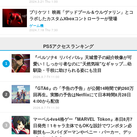
2024.3.21 Thu 1:00
プリケツ！ 映画「デッドプール＆ウルヴァリン」とコ
ラボしたカスタムXboxコントローラーが登場
ゲーム機
2024.7.18 Thu 7:30
PS5アクセスランキング
『ペルソナ4 リバイバル』天城雪子の紹介映像が可
愛い！しっかり者なのに“天然気味"なギャップ…幼
馴染・千枝に助けられる姿にも注目
2026.8.7 Fri 11:00
『GTA6』の「予告の予告」が公開14時間で約260万
回再生。実際の予告はNetflixにて日本時間8月28日
4:00から配信
2026.8.7 Fri 11:30
マーベル4vs4格ゲー『MARVEL Tōkon』本日8月7
日発売！1キャラ主体でもOKな設計でワンボタン必
殺技も―スパイダーマンやペニー・パーカー、デッ