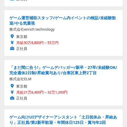
ゲーム運営補助スタッフ/ゲーム内イベントの検証/未経験歓
迎/やる気重視
株式会社enrich technology
東京都
月給30万8,800円～55万円
正社員
「まだ間に合う!」ゲームデバッガー/新卒・27卒/未経験OK/
完全週休2日制/昇給賞与あり/台東区東上野2丁目
株式会社ELM
東京都
月給21万8,400円～32万1,200円
正社員
ゲーム向けUIデザイナーアシスタント「土日祝休み・昇給あ
り」正社員/第2新卒歓迎・年間休日125日・賞与年2回