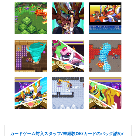
カードゲーム封入スタッフ/未経験OK/カードのパック詰め/