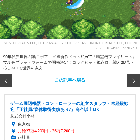
© INTI CREATES CO., LTD. 2024 ALL RIGHTS RESERVED© INTI CREATES CO., LTD. 20
24 ALL RIGHTS RESERVED
90年代異世界召喚ロボアニメ風新作ドット絵ACT『精霊機フレイリート』
マルチプラットフォームで開発決定！コックピット視点ロボ戦と2D見下
ろしACTで世界を救え
この記事へ戻る
ゲーム周辺機器・コントローラーの組立スタッフ・未経験歓
迎「正社員/育休取得実績あり/」高卒以上OK
株式会社小林
東京都
月給27万4,200円～36万7,200円
正社員