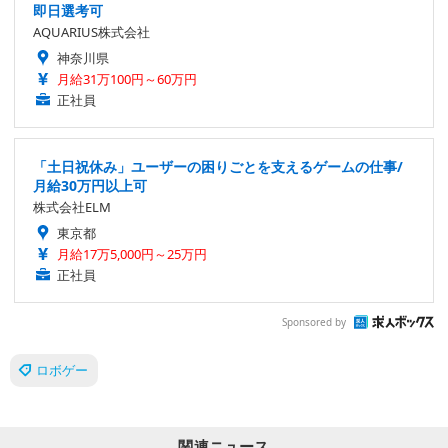
即日選考可
AQUARIUS株式会社
神奈川県
月給31万100円～60万円
正社員
「土日祝休み」ユーザーの困りごとを支えるゲームの仕事/
月給30万円以上可
株式会社ELM
東京都
月給17万5,000円～25万円
正社員
Sponsored by
ロボゲー
関連ニュース