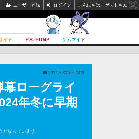
ユーザー登録
ログイン
こんにちは、ゲストさん
サイド
FISTBUMP
ゲムマイド
2024.7.30 Tue 0:00
弾幕ローグライ
2024年冬に早期
クとなっています。