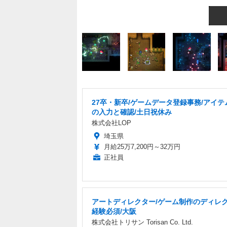
27卒・新卒/ゲームデータ登録事務/アイテ
の入力と確認/土日祝休み
株式会社LOP
埼玉県
月給25万7,200円～32万円
正社員
アートディレクター/ゲーム制作のディレ
経験必須/大阪
株式会社トリサン Torisan Co. Ltd.