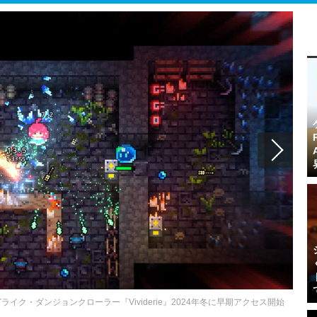
ク・ダンジョンクローラー『Vividerie』2024年冬に早期アクセス開始