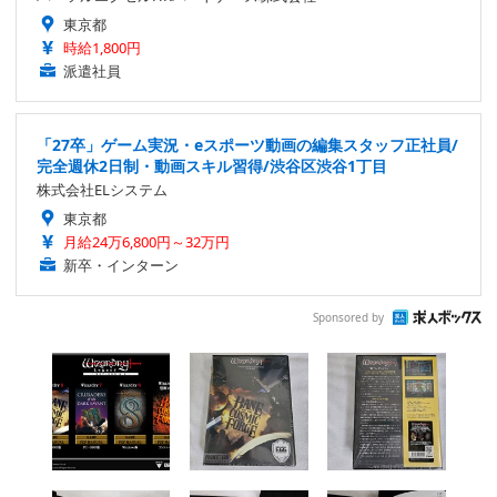
東京都
時給1,800円
派遣社員
「27卒」ゲーム実況・eスポーツ動画の編集スタッフ正社員/
完全週休2日制・動画スキル習得/渋谷区渋谷1丁目
株式会社ELシステム
東京都
月給24万6,800円～32万円
新卒・インターン
Sponsored by