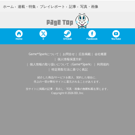
写真・画像
ホーム
›
連載・特集
›
プレイレポート
›
記事
›
Home
X
STEAM
Facebook
YouTube
Game*Sparkについて
お問合せ
広告掲載
会社概要
個人情報保護方針
個人情報の取り扱いについて（Game*Spark）
利用規約
特定商取引法に基づく表記
紹介した商品/サービスを購入、契約した場合に、
売上の一部が弊社サイトに還元されることがあります。
当サイトに掲載の記事・見出し・写真・画像の無断転載を禁じます。
Copyright © 2026 IID, Inc.