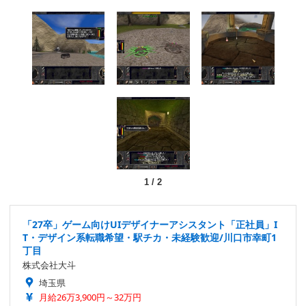
1
/
2
「27卒」ゲーム向けUIデザイナーアシスタント「正社員」I
T・デザイン系転職希望・駅チカ・未経験歓迎/川口市幸町1
丁目
株式会社大斗
埼玉県
月給26万3,900円～32万円