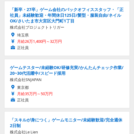
「新卒・27卒」ゲーム会社のバックオフィススタッフ・「正
社員」未経験歓迎・年間休日125日/髪型・服装自由/ネイル
OK/さいたま市大宮区大門町1丁目
株式会社プロジェクトトリガー
埼玉県
月給26万1,400円～32万円
正社員
ゲームテスター/未経験OK/研修充実/かんたんチェック作業/
20~30代活躍中/スピード採用
株式会社SNJAPAN
東京都
月給35万円～50万円
正社員
「スキルが身につく」ゲームモニター/未経験歓迎/完全週休
2日制
株式会社Le Lien