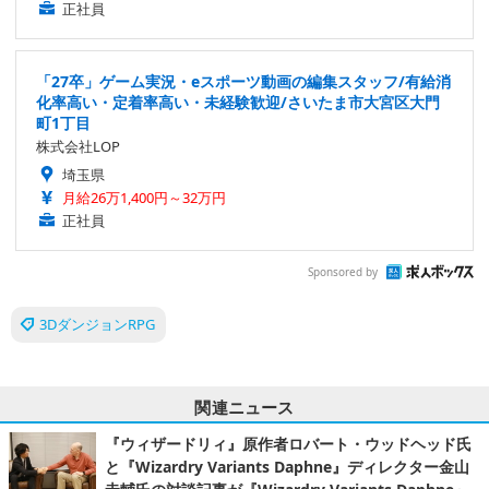
正社員
「27卒」ゲーム実況・eスポーツ動画の編集スタッフ/有給消
化率高い・定着率高い・未経験歓迎/さいたま市大宮区大門
町1丁目
株式会社LOP
埼玉県
月給26万1,400円～32万円
正社員
Sponsored by
3DダンジョンRPG
関連ニュース
『ウィザードリィ』原作者ロバート・ウッドヘッド氏
と『Wizardry Variants Daphne』ディレクター金山