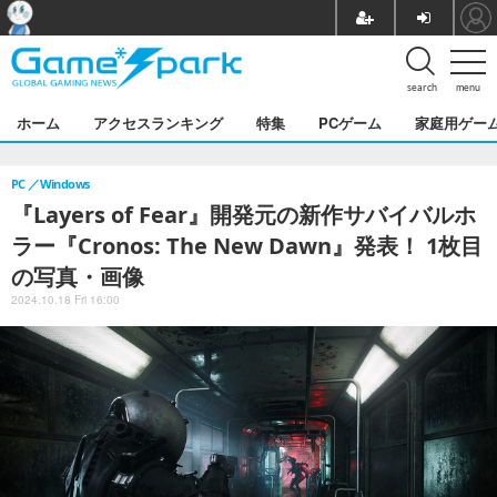
search
menu
ホーム
アクセスランキング
特集
PCゲーム
家庭用ゲー
PC
Windows
『Layers of Fear』開発元の新作サバイバルホ
ラー『Cronos: The New Dawn』発表！ 1枚目
の写真・画像
2024.10.18 Fri 16:00