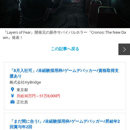
『Layers of Fear』開発元の新作サバイバルホラー『Cronos: The New Da
wn』発表！
この記事へ戻る
「8月入社可」/未経験採用枠/ゲームデバッカー/資格取得支
援あり
株式会社HyBridge
東京都
月給30万円～51万8,000円
正社員
「まだ間に合う!」/未経験採用枠/ゲームデバッガー/昇給年2
回賞与年2回