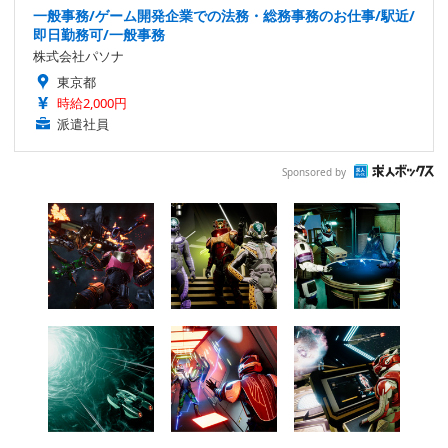
一般事務/ゲーム開発企業での法務・総務事務のお仕事/駅近/
即日勤務可/一般事務
株式会社パソナ
東京都
時給2,000円
派遣社員
Sponsored by