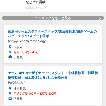
などパロ満載
2026.8.7 Fri 13:30
ランキングをもっと見る
家庭用ゲームのテスタースタッフ/未経験歓迎/最新ゲームの
バグチェック/スピード選考
株式会社enrich technology
大阪府
月給31万円～45万円
正社員
ゲーム向けUIデザイナーアシスタント・未経験歓迎・転職初
挑戦歓迎「完全週休2日制/社会保険完備」
株式会社大斗
神奈川県
月給21万5,400円～35万5,400円
正社員