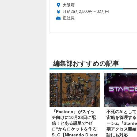
大阪府
月給26万2,500円～32万円
正社員
編集部おすすめの記事
『Factorio』がスイッ
不死のAIとし
チ向けに10月28日に配
宙船を管理する
信！とある惑星で“ゼ
ーシム『Stard
ロ”からロケットを作る
期アクセス開始
SLG【Nintendo Direct
語にも対応