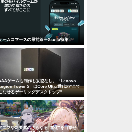
ゲームコマースの最前線ーXsolla特集
AAAゲームも制作も妥協なし。「Lenovo
Legion Tower 5」はCore Ultra世代の“全て
こなせるゲーミングデスクトップ”
アニマや新要素のさらなる“進化”を目撃せ