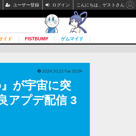
ユーザー登録
ログイン
こんにちは、ゲストさん
サイド
FISTBUMP
ゲムマイド
2024.10.22 Tue 10:34
io』が宇宙に突
改良アプデ配信 3