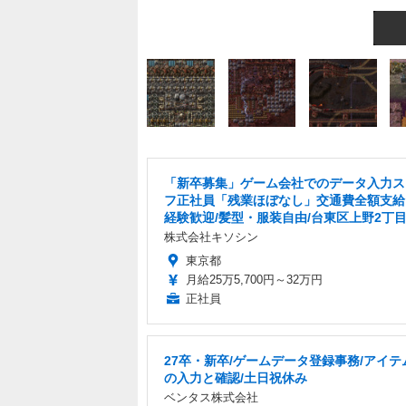
「新卒募集」ゲーム会社でのデータ入力ス
フ正社員「残業ほぼなし」交通費全額支給
経験歓迎/髪型・服装自由/台東区上野2丁
株式会社キソシン
東京都
月給25万5,700円～32万円
正社員
27卒・新卒/ゲームデータ登録事務/アイテ
の入力と確認/土日祝休み
ベンタス株式会社