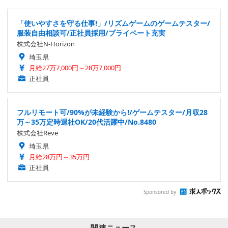
「使いやすさを守る仕事!」/リズムゲームのゲームテスター/
服装自由相談可/正社員採用/プライベート充実
株式会社N-Horizon
埼玉県
月給27万7,000円～28万7,000円
正社員
フルリモート可/90%が未経験から!/ゲームテスター/月収28
万～35万定時退社OK/20代活躍中/No.8480
株式会社Reve
埼玉県
月給28万円～35万円
正社員
Sponsored by
関連ニュース