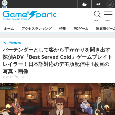
search
menu
ホーム
アクセスランキング
特集
PCゲーム
家庭用ゲー
PC
Windows
バーテンダーとして客から手がかりを聞き出す
探偵ADV『Best Served Cold』ゲームプレイト
レイラー！日本語対応のデモ版配信中 1枚目の
写真・画像
2025.2.4 Tue 7:00