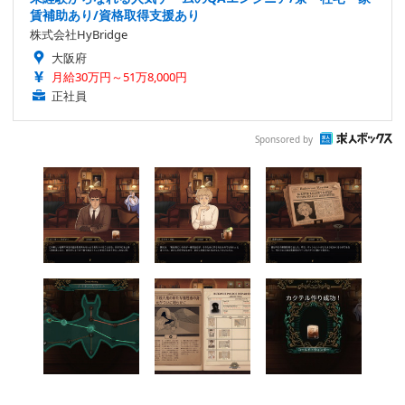
賃補助あり/資格取得支援あり
株式会社HyBridge
大阪府
月給30万円～51万8,000円
正社員
Sponsored by