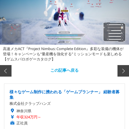
高速メカACT『Project Nimbus: Complete Edition』多彩な装備の機体が
登場！キャンペーンも“量産機を強化する”ミッションモードも楽しめる
【ゲムスパロボゲーカタログ】
この記事へ戻る
様々なゲーム制作に携われる「ゲームプランナー」 経験者募
集
株式会社クラップハンズ
神奈川県
年収324万円～
正社員