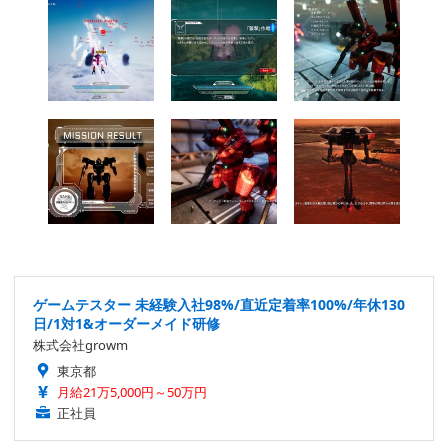
ゲームテスター 未経験入社98%/直近定着率100%/年休130
日/1対1&オーダーメイド研修
株式会社growm
東京都
月給21万5,000円～50万円
正社員