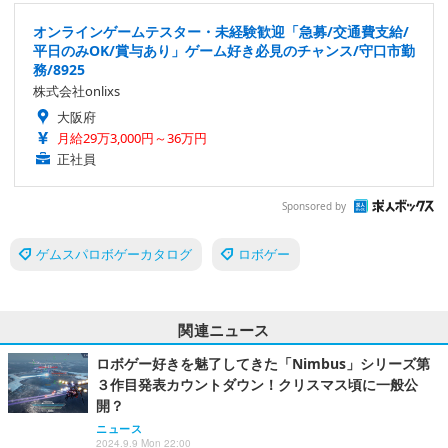
オンラインゲームテスター・未経験歓迎「急募/交通費支給/
平日のみOK/賞与あり」ゲーム好き必見のチャンス/守口市勤
務/8925
株式会社onlixs
大阪府
月給29万3,000円～36万円
正社員
Sponsored by
ゲムスパロボゲーカタログ
ロボゲー
関連ニュース
ロボゲー好きを魅了してきた「Nimbus」シリーズ第
３作目発表カウントダウン！クリスマス頃に一般公
開？
ニュース
2024.9.9 Mon 22:00