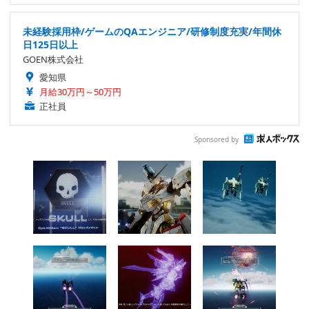
未経験採用枠/ゲームのQAエンジニア/研修制度充実/年間休
日125日以上
GOEN株式会社
愛知県
月給30万円～50万円
正社員
Sponsored by