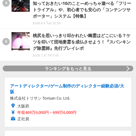
知っておきたい10のこと―めっちゃ遊べる「フリー
トライアル」や、初心者でも安心の「コンテンツサ
ポーター」システム【特集】
2026.8.4 Tue 22:20
桃尻を思いっきり叩かれたい幽霊はどこにいる？ケ
ツを叩いて団地妻霊を成仏させよう！『スパンキン
グ除霊師』先行プレイレポ
2026.7.31 Fri 0:00
ランキングをもっと見る
アートディレクター/ゲーム制作のディレクター経験必須/大
阪
株式会社トリサン Torisan Co. Ltd.
大阪府
年収469万6,000円～699万6,000円
正社員