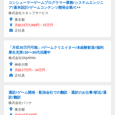
コンシューマーゲームプログラマー業務/システムエンジニ
ア/基本設計/ゲームコンテンツ開発企業/C++
株式会社スタッフサービス
東京都
月給23万5,000円～55万円
正社員
「月収30万円可能」/ゲームクリエイター/未経験歓迎/福利
厚生充実/20〜30代活躍中
株式会社SNJAPAN
神奈川県
月給27万円～34万円
正社員
通訳/ゲーム開発・配信会社での翻訳・通訳のお仕事/駅近/通
訳/翻訳
株式会社パソナ
東京都
月給34万200円