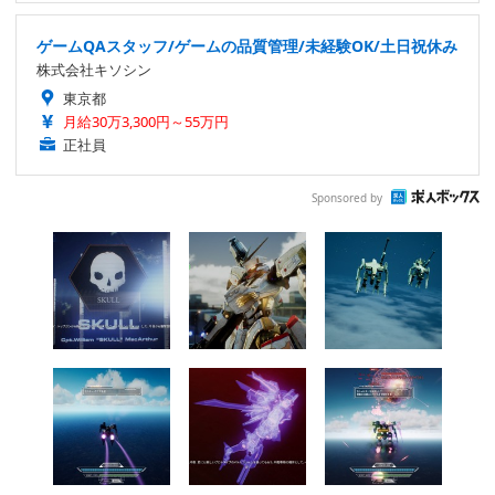
ゲームQAスタッフ/ゲームの品質管理/未経験OK/土日祝休み
株式会社キソシン
東京都
月給30万3,300円～55万円
正社員
Sponsored by