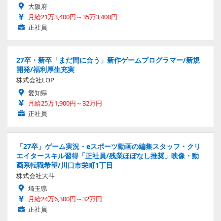
大阪府
月給21万3,400円～35万3,400円
正社員
27卒・新卒「まだ間に合う」新作ゲームプログラマー/新規
開発/福利厚生充実
株式会社LOP
愛知県
月給25万1,900円～32万円
正社員
「27卒」ゲーム実況・eスポーツ動画の編集スタッフ・クリ
エイタースキル習得「正社員/残業ほぼなし推奨」映像・動
画系転職希望/川口市栄町1丁目
株式会社大斗
埼玉県
月給24万6,300円～32万円
正社員