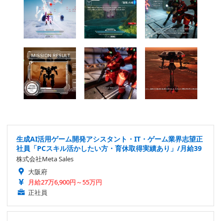
生成AI活用ゲーム開発アシスタント・IT・ゲーム業界志望正
社員「PCスキル活かしたい方・育休取得実績あり」/月給39
株式会社Meta Sales
大阪府
月給27万6,900円～55万円
正社員