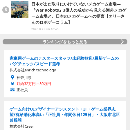
日本がまだ取りにいけていないメカゲーム市場―
『War Robots』3億人の成功から見える海外メカゲ
ーム市場と、日本のメカゲームへの提言【オリーさ
んのロボゲーコラム】
2026.8.2 Sun 18:45
ランキングをもっと見る
家庭用ゲームのテスタースタッフ/未経験歓迎/最新ゲームの
バグチェック/スピード選考
株式会社enrich technology
神奈川県
月給32万円～50万円
正社員
ゲーム向けUIデザイナーアシスタント・IT・ゲーム業界志
望/有給消化率高い「正社員・年間休日125日」・大阪市北区
曾根崎
株式会社Creer