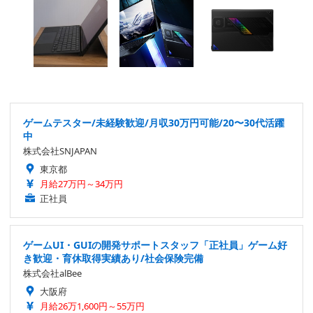
ゲームテスター/未経験歓迎/月収30万円可能/20〜30代活躍
中
株式会社SNJAPAN
東京都
月給27万円～34万円
正社員
ゲームUI・GUIの開発サポートスタッフ「正社員」ゲーム好
き歓迎・育休取得実績あり/社会保険完備
株式会社alBee
大阪府
月給26万1,600円～55万円