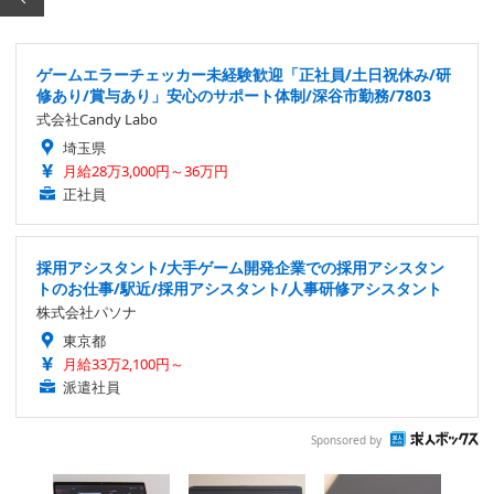
ゲームエラーチェッカー未経験歓迎「正社員/土日祝休み/研
修あり/賞与あり」安心のサポート体制/深谷市勤務/7803
式会社Candy Labo
埼玉県
月給28万3,000円～36万円
正社員
採用アシスタント/大手ゲーム開発企業での採用アシスタン
トのお仕事/駅近/採用アシスタント/人事研修アシスタント
株式会社パソナ
東京都
月給33万2,100円～
派遣社員
Sponsored by