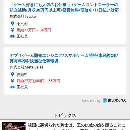
「ゲーム好きにも人気のお仕事!」/ゲームコントローラーの
組立補助/月収30万円以上可/寮費無料/研修あり/日払い対応
株式会社Tetote
東京都
月給27万円～34万円
正社員
アプリゲーム開発エンジニア/スマホゲーム開発/未経験OK/
賞与年2回/快適な仕事環境
株式会社Meta Sales
愛知県
月給27万3,600円～55万円
正社員
Sponsored by
トピックス
祖国に裏切られた騎士は、王の仇敵の娘を護ることに