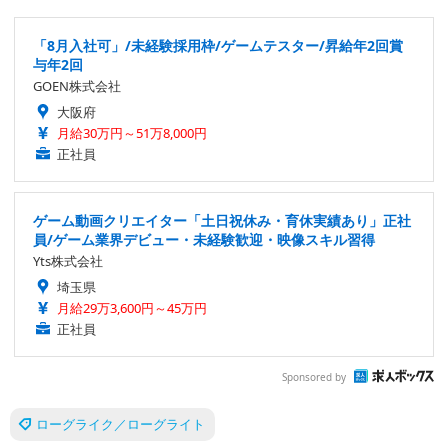
「8月入社可」/未経験採用枠/ゲームテスター/昇給年2回賞
与年2回
GOEN株式会社
大阪府
月給30万円～51万8,000円
正社員
ゲーム動画クリエイター「土日祝休み・育休実績あり」正社
員/ゲーム業界デビュー・未経験歓迎・映像スキル習得
Yts株式会社
埼玉県
月給29万3,600円～45万円
正社員
Sponsored by
ローグライク／ローグライト