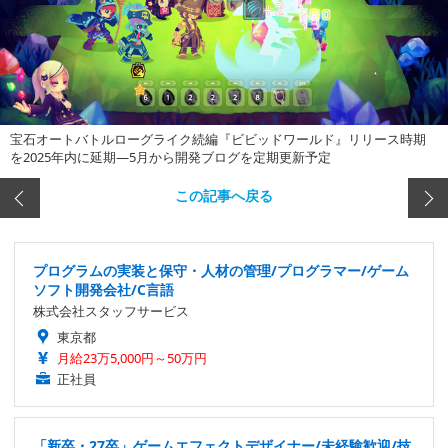
宝石オートバトルローグライク続編『ビビッドワールド』リリース時期
を2025年内に延期―5月から開発ブログを定期更新予定
この記事へ戻る
プログラムの実装と保守・人材の管理/プログラマー/ゲーム
ソフト開発会社/C言語
株式会社スタッフサービス
東京都
月給23万5,000円～50万円
正社員
「新卒・27卒」ゲームエフェクトデザイナー/未経験歓迎/技