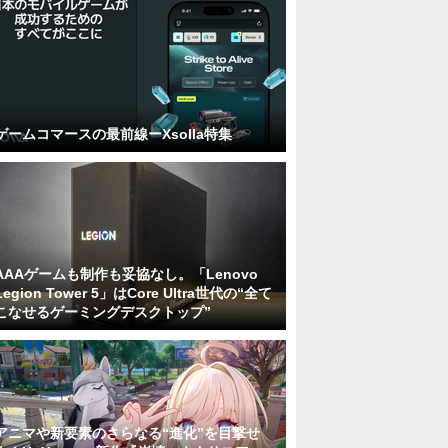
ゲームコマースの最前線ーXsolla特集
AAAゲームも制作も妥協なし。「Lenovo
Legion Tower 5」はCore Ultra世代の“全て
こなせるゲーミングデスクトップ”
アニマや新要素のさらなる“進化”を目撃せ