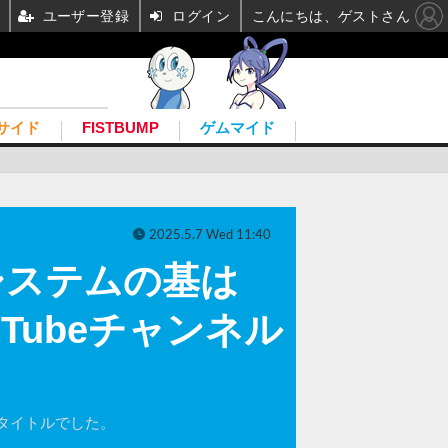
ユーザー登録
ログイン
こんにちは、ゲストさん
サイド
FISTBUMP
ゲムマイド
2025.5.7 Wed 11:40
の戦闘システムの基は
Tubeチャンネル
外なタイトルでした。