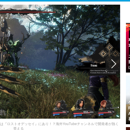
戦闘システムの基は『ロストオデッセイ』にあり！？海外YouTubeチャンネルで開発者が熱く
答える