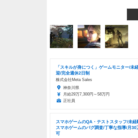
「スキルが身につく」ゲームモニター/未
迎/完全週休2日制
株式会社Meta Sales
神奈川県
月給29万7,300円～58万円
正社員
スマホゲームのQA・テストスタッフ/未経験
スマホゲームのバグ調査/丁寧な指導/月30
可