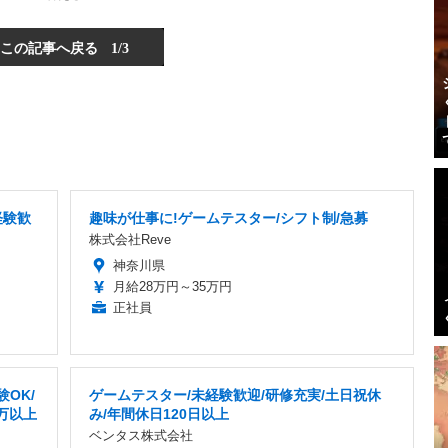
この記事へ戻る
1/3
経験歓
趣味が仕事に!ゲームテスター/シフト制/急募
株式会社Reve
神奈川県
月給28万円～35万円
正社員
OK/
ゲームテスター/未経験歓迎/研修充実/土日祝休
万以上
み/年間休日120日以上
ベンタス株式会社