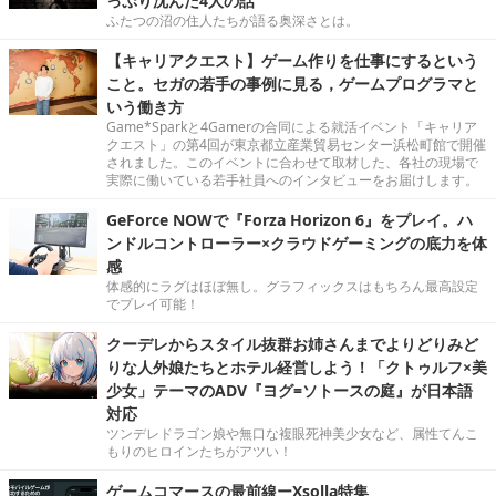
っぷり沈んだ4人の話
ふたつの沼の住人たちが語る奥深さとは。
【キャリアクエスト】ゲーム作りを仕事にするという
こと。セガの若手の事例に見る，ゲームプログラマと
いう働き方
Game*Sparkと4Gamerの合同による就活イベント「キャリア
クエスト」の第4回が東京都立産業貿易センター浜松町館で開催
されました。このイベントに合わせて取材した、各社の現場で
実際に働いている若手社員へのインタビューをお届けします。
GeForce NOWで『Forza Horizon 6』をプレイ。ハ
ンドルコントローラー×クラウドゲーミングの底力を体
感
体感的にラグはほぼ無し。グラフィックスはもちろん最高設定
でプレイ可能！
クーデレからスタイル抜群お姉さんまでよりどりみど
りな人外娘たちとホテル経営しよう！「クトゥルフ×美
少女」テーマのADV『ヨグ=ソトースの庭』が日本語
対応
ツンデレドラゴン娘や無口な複眼死神美少女など、属性てんこ
もりのヒロインたちがアツい！
ゲームコマースの最前線ーXsolla特集