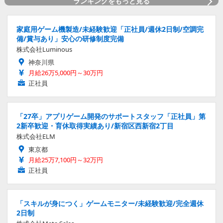
ランキングをもっと見る
家庭用ゲーム機製造/未経験歓迎「正社員/週休2日制/空調完
備/賞与あり」安心の研修制度完備
株式会社Luminous
神奈川県
月給26万5,000円～30万円
正社員
「27卒」アプリゲーム開発のサポートスタッフ「正社員」第
2新卒歓迎・育休取得実績あり/新宿区西新宿2丁目
株式会社ELM
東京都
月給25万7,100円～32万円
正社員
「スキルが身につく」ゲームモニター/未経験歓迎/完全週休
2日制