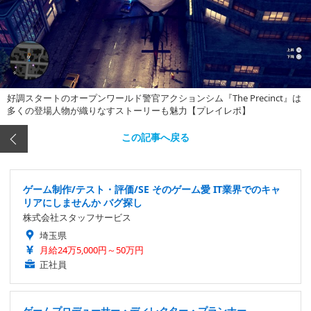
好調スタートのオープンワールド警官アクションシム『The Precinct』は
多くの登場人物が織りなすストーリーも魅力【プレイレポ】
この記事へ戻る
ゲーム制作/テスト・評価/SE そのゲーム愛 IT業界でのキャ
リアにしませんか バグ探し
株式会社スタッフサービス
埼玉県
月給24万5,000円～50万円
正社員
ゲームプロデューサー・ディレクター・プランナー