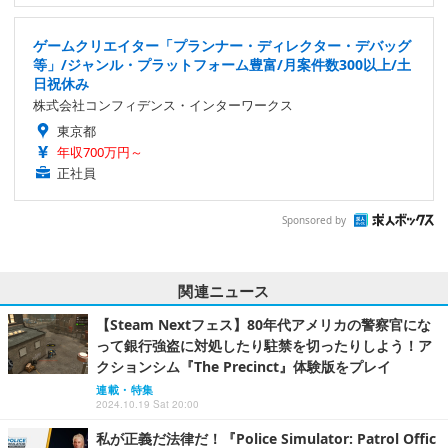
ゲームクリエイター「プランナー・ディレクター・デバッグ
等」/ジャンル・プラットフォーム豊富/月案件数300以上/土
日祝休み
株式会社コンフィデンス・インターワークス
東京都
年収700万円～
正社員
Sponsored by
関連ニュース
【Steam Nextフェス】80年代アメリカの警察官にな
って銀行強盗に対処したり駐禁を切ったりしよう！ア
クションシム『The Precinct』体験版をプレイ
連載・特集
2024.10.19 Sat 20:00
私が正義だ法律だ！『Police Simulator: Patrol Offic