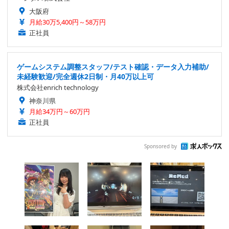
大阪府
月給30万5,400円～58万円
正社員
ゲームシステム調整スタッフ/テスト確認・データ入力補助/
未経験歓迎/完全週休2日制・月40万以上可
株式会社enrich technology
神奈川県
月給34万円～60万円
正社員
Sponsored by