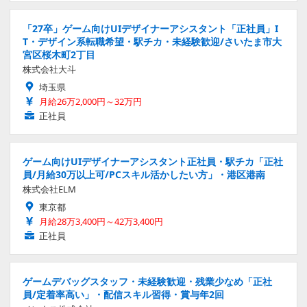
「27卒」ゲーム向けUIデザイナーアシスタント「正社員」I
T・デザイン系転職希望・駅チカ・未経験歓迎/さいたま市大
宮区桜木町2丁目
株式会社大斗
埼玉県
月給26万2,000円～32万円
正社員
ゲーム向けUIデザイナーアシスタント正社員・駅チカ「正社
員/月給30万以上可/PCスキル活かしたい方」・港区港南
株式会社ELM
東京都
月給28万3,400円～42万3,400円
正社員
ゲームデバッグスタッフ・未経験歓迎・残業少なめ「正社
員/定着率高い」・配信スキル習得・賞与年2回