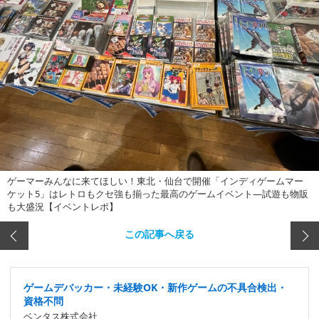
ゲーマーみんなに来てほしい！東北・仙台で開催「インディゲームマー
ケット5」はレトロもクセ強も揃った最高のゲームイベント―試遊も物販
も大盛況【イベントレポ】
この記事へ戻る
ゲームデバッカー・未経験OK・新作ゲームの不具合検出・
資格不問
ベンタス株式会社