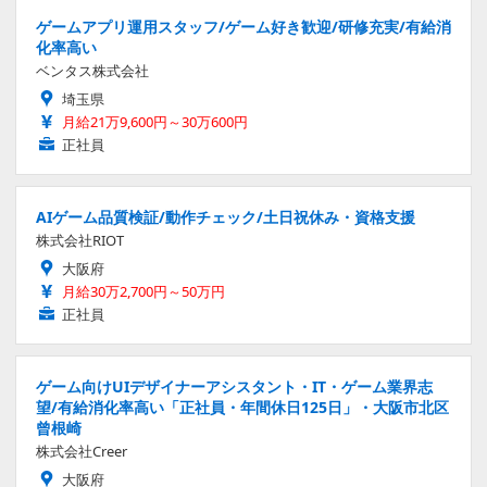
ゲームアプリ運用スタッフ/ゲーム好き歓迎/研修充実/有給消
化率高い
ベンタス株式会社
埼玉県
月給21万9,600円～30万600円
正社員
AIゲーム品質検証/動作チェック/土日祝休み・資格支援
株式会社RIOT
大阪府
月給30万2,700円～50万円
正社員
ゲーム向けUIデザイナーアシスタント・IT・ゲーム業界志
望/有給消化率高い「正社員・年間休日125日」・大阪市北区
曾根崎
株式会社Creer
大阪府