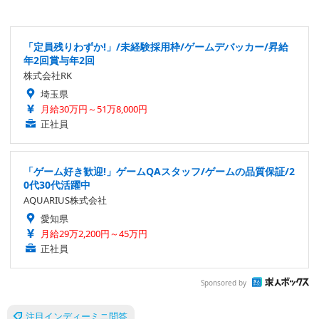
「定員残りわずか!」/未経験採用枠/ゲームデバッカー/昇給
年2回賞与年2回
株式会社RK
埼玉県
月給30万円～51万8,000円
正社員
「ゲーム好き歓迎!」ゲームQAスタッフ/ゲームの品質保証/2
0代30代活躍中
AQUARIUS株式会社
愛知県
月給29万2,200円～45万円
正社員
Sponsored by
注目インディーミニ問答