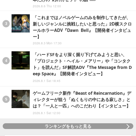
2026.8.6 Thu 12:00
「これまではノベルゲームのみを制作してきたが、
新しいジャンルに挑戦したいと思った」2D横スクロ
ールホラーADV『Dawn Bell』【開発者インタビュ
ー】
2026.8.3 Mon 17:30
「ハードSFをより深く掘り下げてみようと思い、
「プロジェクト・ヘイル・メアリー」や「コンタク
ト」を読んだ」SF解読ADV『The Message from D
eep Space』【開発者インタビュー】
2026.8.1 Sat 18:45
ゲームフリーク新作『Beast of Reincarnation』デ
ィレクターが狙う「ぬくもりの中にある寂しさ」と
は？「一人と一匹」へのこだわり【インタビュー】
2026.8.1 Sat 12:00
ランキングをもっと見る