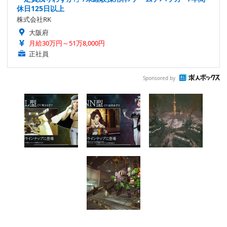
休日125日以上
株式会社RK
大阪府
月給30万円～51万8,000円
正社員
Sponsored by