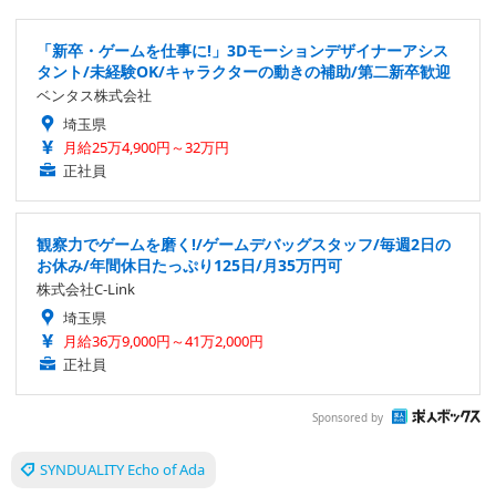
「新卒・ゲームを仕事に!」3Dモーションデザイナーアシス
タント/未経験OK/キャラクターの動きの補助/第二新卒歓迎
ベンタス株式会社
埼玉県
月給25万4,900円～32万円
正社員
観察力でゲームを磨く!/ゲームデバッグスタッフ/毎週2日の
お休み/年間休日たっぷり125日/月35万円可
株式会社C-Link
埼玉県
月給36万9,000円～41万2,000円
正社員
Sponsored by
SYNDUALITY Echo of Ada