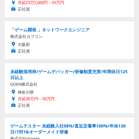
月給23万5,000円～55万円
正社員
「ゲーム開発 」ネットワークエンジニア
株式会社カプコン
大阪府
正社員
未経験採用枠/ゲームデバッガー/研修制度充実/年間休日125
日以上
GOEN株式会社
神奈川県
月給30万円～50万円
正社員
ゲームテスター 未経験入社98%/直近定着率100%/年休130
日/1対1&オーダーメイド研修
株式会社growm