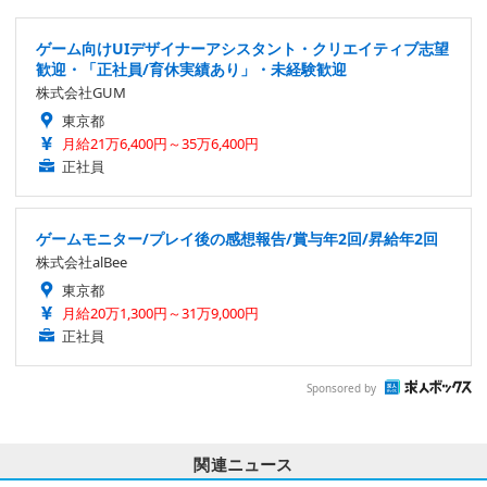
ゲーム向けUIデザイナーアシスタント・クリエイティブ志望
歓迎・「正社員/育休実績あり」・未経験歓迎
株式会社GUM
東京都
月給21万6,400円～35万6,400円
正社員
ゲームモニター/プレイ後の感想報告/賞与年2回/昇給年2回
株式会社alBee
東京都
月給20万1,300円～31万9,000円
正社員
Sponsored by
関連ニュース