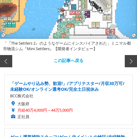
「『The Settlers 2』のようなゲームにインスパイアされた」ミニマル都
市物流シム『Mini Settlers』【開発者インタビュー】
この記事へ戻る
「ゲームやり込み勢、歓迎!」/アプリテスター/月収30万可/
未経験OK/オンライン選考OK/完全土日祝休み
BCC株式会社
大阪府
月給40万4,000円～44万5,000円
正社員
ゲーム運営補助スタッフ/ゲーム内イベントの検証/未経験歓