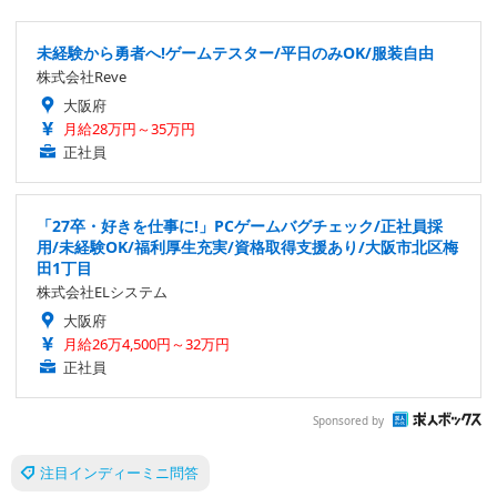
未経験から勇者へ!ゲームテスター/平日のみOK/服装自由
株式会社Reve
大阪府
月給28万円～35万円
正社員
「27卒・好きを仕事に!」PCゲームバグチェック/正社員採
用/未経験OK/福利厚生充実/資格取得支援あり/大阪市北区梅
田1丁目
株式会社ELシステム
大阪府
月給26万4,500円～32万円
正社員
Sponsored by
注目インディーミニ問答