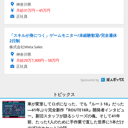
神奈川県
月給31万円～45万円
正社員
「スキルが身につく」ゲームモニター/未経験歓迎/完全週休
2日制
株式会社Meta Sales
神奈川県
月給29万7,300円～58万円
正社員
Sponsored by
トピックス
車が変形してロボになった、でも『ルート16』だった
―41年ぶり完全新作『ROUTE16R』開発者インタビュ
ー。新旧スタッフが語るシリーズの魂。そして41年
前、たった1人のために手作業で直した世界に1本だけ
の“幻のカセット”の話