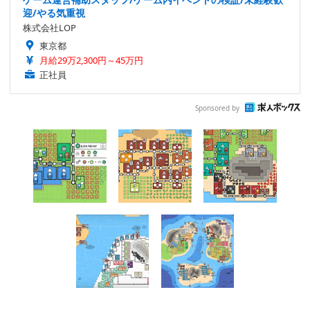
迎/やる気重視
株式会社LOP
東京都
月給29万2,300円～45万円
正社員
Sponsored by