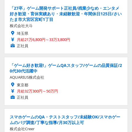
「27卒」ゲーム開発サポート正社員/残業少なめ・エンタメ
好き歓迎・育休実績あり・未経験歓迎・年間休日125日/さい
たま市大宮区宮町1丁目
株式会社大斗
埼玉県
月給21万6,800円～33万3,800円
正社員
「ゲーム好き歓迎!」ゲームQAスタッフ/ゲームの品質保証/2
0代30代活躍中
AQUARIUS株式会社
東京都
月給32万300円～50万円
正社員
スマホゲームのQA・テストスタッフ/未経験OK/スマホゲー
ムのバグ調査/丁寧な指導/月30万以上可
株式会社Creer