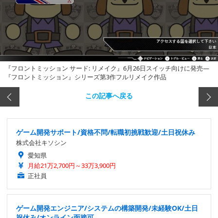
『フロントミッション サード: リメイク』6月26日スイッチ向けに発売―
『フロントミッション』シリーズ第3作フルリメイク作品
この記事へ戻る
ゲーム開発サポート/資格不問/転職初挑戦歓迎/土日祝休み
株式会社キソシン
愛知県
月給21万2,700円～33万3,900円
正社員
ゲーム開発エンジニア/システムの構築開発/未経験OK/土日
祝休み/オンライン面接可