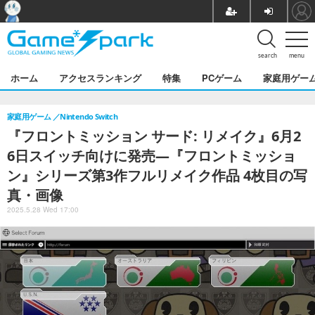
search
menu
ホーム
アクセスランキング
特集
PCゲーム
家庭用ゲー
家庭用ゲーム
Nintendo Switch
『フロントミッション サード: リメイク』6月2
6日スイッチ向けに発売―『フロントミッショ
ン』シリーズ第3作フルリメイク作品 4枚目の写
真・画像
2025.5.28 Wed 17:00