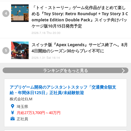
「トイ・ストーリー」ゲーム化作品がまとめて楽し
める『Toy Story: Retro Roundup! + Toy Story 3 C
omplete Edition Double Pack』スイッチ向けパッ
ケージ版10月15日発売予定
2026.7.16 Thu 20:30
スイッチ版『Apex Legends』サービス終了へ。8月
4日開始のシーズン30からプレイ不可に
2026.1.31 Sat 16:14
ランキングをもっと見る
アプリゲーム開発のアシスタントスタッフ「交通費全額支
給・年間休日125日」正社員/未経験歓迎
株式会社ELM
埼玉県
月給27万3,700円～40万円
正社員