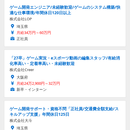
ゲーム開発エンジニア/未経験歓迎/ゲームのシステム構築/快
適な仕事環境/年間休日120日以上
株式会社LOP
埼玉県
月給34万円～60万円
正社員
「27卒」ゲーム実況・eスポーツ動画の編集スタッフ/有給消
化率高い・定着率高い・未経験歓迎
株式会社Creer
大阪府
月給24万2,900円～32万円
新卒・インターン
ゲーム開発サポート・資格不問「正社員/交通費全額支給/ス
キルアップ支援」年間休日125日
株式会社大斗
埼玉県