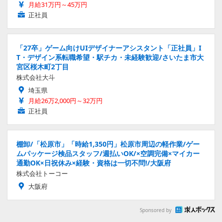
月給31万円～45万円
正社員
「27卒」ゲーム向けUIデザイナーアシスタント「正社員」I
T・デザイン系転職希望・駅チカ・未経験歓迎/さいたま市大
宮区桜木町2丁目
株式会社大斗
埼玉県
月給26万2,000円～32万円
正社員
棚卸/「松原市」「時給1,350円」松原市周辺の軽作業/ゲー
ムパッケージ検品スタッフ/週払いOK/×空調完備×マイカー
通勤OK×日祝休み×経験・資格は一切不問!/大阪府
株式会社トーコー
大阪府
Sponsored by