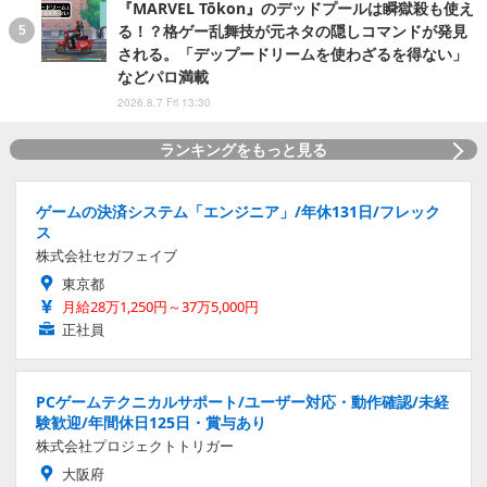
『MARVEL Tōkon』のデッドプールは瞬獄殺も使え
る！？格ゲー乱舞技が元ネタの隠しコマンドが発見
される。「デップードリームを使わざるを得ない」
などパロ満載
2026.8.7 Fri 13:30
ランキングをもっと見る
ゲームの決済システム「エンジニア」/年休131日/フレック
ス
株式会社セガフェイブ
東京都
月給28万1,250円～37万5,000円
正社員
PCゲームテクニカルサポート/ユーザー対応・動作確認/未経
験歓迎/年間休日125日・賞与あり
株式会社プロジェクトトリガー
大阪府