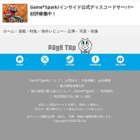
Game*Spark/インサイド公式ディスコードサーバー
好評稼働中！
写真・画像
ホーム
›
連載・特集
›
海外レビュー
›
記事
›
Home
X
STEAM
Facebook
YouTube
Game*Sparkについて
お問合せ
広告掲載
会社概要
個人情報保護方針
個人情報の取り扱いについて（Game*Spark）
利用規約
特定商取引法に基づく表記
紹介した商品/サービスを購入、契約した場合に、
売上の一部が弊社サイトに還元されることがあります。
当サイトに掲載の記事・見出し・写真・画像の無断転載を禁じます。
Copyright © 2026 IID, Inc.