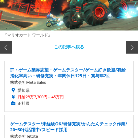
『マリオカート ワールド』
この記事へ戻る
IT・ゲーム業界志望・ゲームテスター/ゲーム好き歓迎/有給
消化率高い・研修充実・年間休日125日・賞与年2回
株式会社Meta Sales
愛知県
月給28万7,300円～45万円
正社員
ゲームテスター/未経験OK/研修充実/かんたんチェック作業/
20~30代活躍中/スピード採用
株式会社Tetote