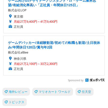
ゲーム向けUIデザイナーアシスタント・IT・ゲーム業界志
望/有給消化率高い「正社員・年間休日125日」
株式会社LOP
東京都
月給27万9,400円～41万9,400円
正社員
ゲームデバッカー/未経験歓迎/初めての転職も歓迎/土日祝休
み/年間休日120日/賞与年2回
株式会社alBee
神奈川県
月給21万2,100円～33万2,300円
正社員
Sponsored by
海外レビュー
マリオカート ワールド
任天堂
トピックス