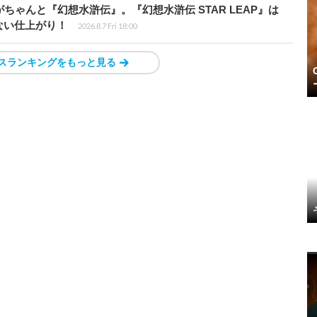
ちゃんと『幻想水滸伝』。『幻想水滸伝 STAR LEAP』は
ない仕上がり！
2026.8.7 Fri 18:00
スランキングをもっと見る