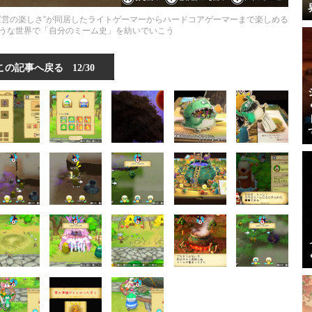
ー運営の楽しさ”が同居したライトゲーマーからハードコアゲーマーまで楽しめる
うな世界で「自分のミーム史」を紡いでいこう
この記事へ戻る
12/30