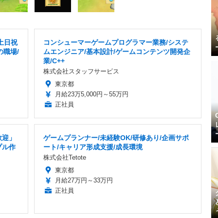
土日祝
コンシューマーゲームプログラマー業務/システ
の職場/
ムエンジニア/基本設計/ゲームコンテンツ開発企
業/C++
株式会社スタッフサービス
東京都
月給23万5,000円～55万円
正社員
歓迎」
ゲームプランナー/未経験OK/研修あり/企画サポ
プル作
ート/キャリア形成支援/成長環境
株式会社Tetote
東京都
月給27万円～33万円
正社員