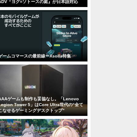
ADV『ヨグ=ソトースの庭』が日本語対応
ゲームコマースの最前線ーXsolla特集
AAAゲームも制作も妥協なし。「Lenovo
Legion Tower 5」はCore Ultra世代の“全て
こなせるゲーミングデスクトップ”