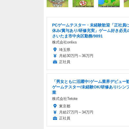
PCゲームテスター・未経験歓迎「正社員/
休み/賞与あり/研修充実」ゲーム好き必見
さいたま市中央区勤務/9891
株式会社onlixs
埼玉県
月給30万円～36万円
正社員
「男女ともに活躍中!ゲーム業界デビュー
ゲームテスター/未経験OK/研修あり/シン
業
株式会社Tetote
東京都
月給27万円～34万円
正社員