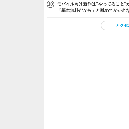
モバイル向け新作は“やってること”が
「基本無料だから」と舐めてかかれ
アクセ