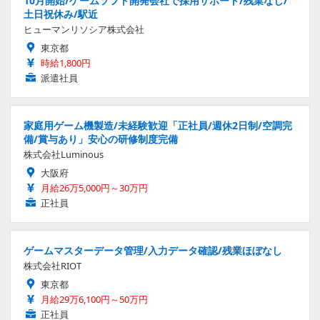
10月開始/ゲームソフト開発会社で採用サポート/残業なし/
土日祝休み/駅近
ヒューマンリソシア株式会社
東京都
時給1,800円
派遣社員
家庭用ゲーム機製造/未経験歓迎「正社員/週休2日制/空調完
備/賞与あり」安心の研修制度完備
株式会社Luminous
大阪府
月給26万5,000円～30万円
正社員
ゲームマスターデータ管理/入力データ確認/残業ほぼなし
株式会社RIOT
東京都
月給29万6,100円～50万円
正社員