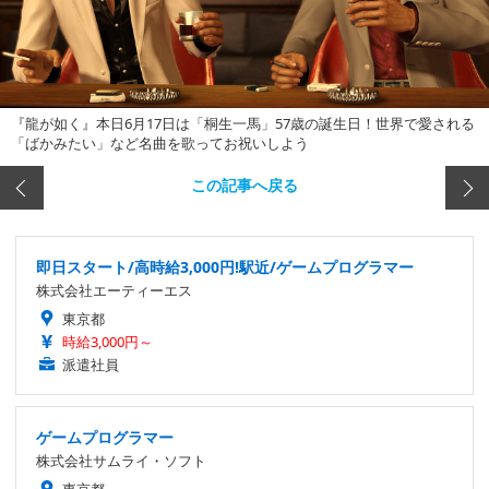
『龍が如く』本日6月17日は「桐生一馬」57歳の誕生日！世界で愛される
「ばかみたい」など名曲を歌ってお祝いしよう
この記事へ戻る
即日スタート/高時給3,000円!駅近/ゲームプログラマー
株式会社エーティーエス
東京都
時給3,000円～
派遣社員
ゲームプログラマー
株式会社サムライ・ソフト