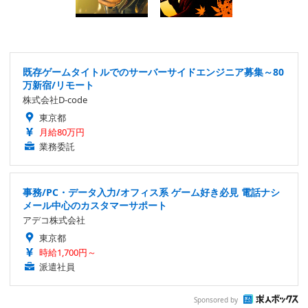
既存ゲームタイトルでのサーバーサイドエンジニア募集～80
万新宿/リモート
株式会社D-code
東京都
月給80万円
業務委託
事務/PC・データ入力/オフィス系 ゲーム好き必見 電話ナシ
メール中心のカスタマーサポート
アデコ株式会社
東京都
時給1,700円～
派遣社員
Sponsored by