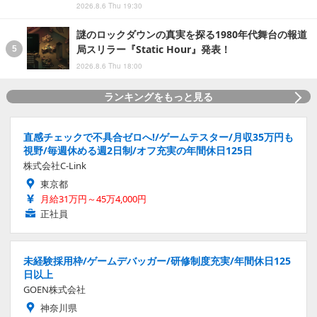
2026.8.6 Thu 19:30
謎のロックダウンの真実を探る1980年代舞台の報道
局スリラー『Static Hour』発表！
2026.8.6 Thu 18:00
ランキングをもっと見る
直感チェックで不具合ゼロへ!/ゲームテスター/月収35万円も
視野/毎週休める週2日制/オフ充実の年間休日125日
株式会社C-Link
東京都
月給31万円～45万4,000円
正社員
未経験採用枠/ゲームデバッガー/研修制度充実/年間休日125
日以上
GOEN株式会社
神奈川県