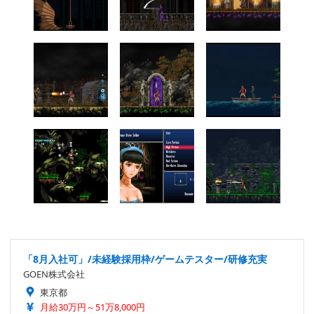
「8月入社可」/未経験採用枠/ゲームテスター/研修充実
GOEN株式会社
東京都
月給30万円～51万8,000円