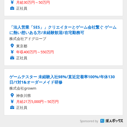
月給30万円～50万円
正社員
「法人営業「SES」」クリエイターとゲーム会社繋ぐ ゲーム
に熱い想いある方/未経験歓迎/在宅勤務可
株式会社アドグローブ
東京都
年収400万円～550万円
正社員
ゲームテスター 未経験入社98%/直近定着率100%/年休130
日/1対1&オーダーメイド研修
株式会社growm
神奈川県
月給21万5,000円～50万円
正社員
Sponsored by