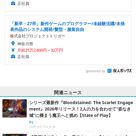
正社員
「新卒・27卒」新作ゲームのプログラマー/未経験活躍/未発
表作品のシステム開発/髪型・服装自由
株式会社プロジェクトトリガー
神奈川県
月給25万2,600円～32万円
正社員
Sponsored by
関連ニュース
シリーズ最新作『Bloodstained: The Scarlet Engage
ment』2026年リリース！2人の力を合わせて“姿なき
城”に棲まう魔王へと挑め【State of Play】
PC
2025.6.5 Thu 6:48