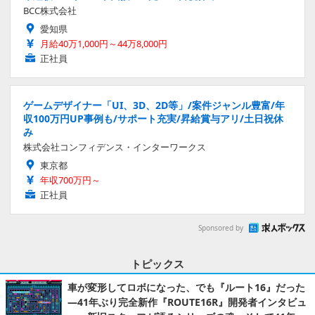
BCC株式会社
愛知県
月給40万1,000円～44万8,000円
正社員
ゲームデザイナー「UI、3D、2D等」/案件ジャンル豊富/年
収100万円UP事例も/サポート充実/昇給賞与アリ/土日祝休
み
株式会社コンフィデンス・インターワークス
東京都
年収700万円～
正社員
Sponsored by
トピックス
車が変形してロボになった、でも『ルート16』だった
―41年ぶり完全新作『ROUTE16R』開発者インタビュ