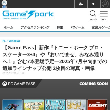
search
menu
ホーム
アクセスランキング
特集
PCゲーム
家庭用ゲー
PC
Windows
【Game Pass】新作『トニー・ホーク プロ・
スケーター3+4』や『おいでませ、みなみ通り
へ！』含む7本登場予定―2025年7月中旬までの
追加ラインナップ公開 2枚目の写真・画像
2025.7.2 Wed 1:16