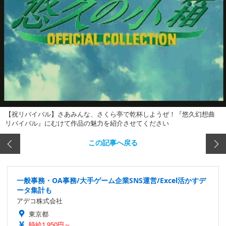
【祝リバイバル】さあみんな、さくら亭で乾杯しようぜ！『悠久幻想曲
リバイバル』にむけて作品の魅力を紹介させてください
この記事へ戻る
一般事務・OA事務/大手ゲーム企業SNS運営/Excel活かすデ
ータ集計も
アデコ株式会社
東京都
時給1,950円～