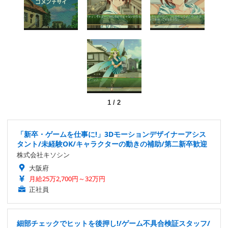
1
/
2
「新卒・ゲームを仕事に!」3Dモーションデザイナーアシス
タント/未経験OK/キャラクターの動きの補助/第二新卒歓迎
株式会社キソシン
大阪府
月給25万2,700円～32万円
正社員
細部チェックでヒットを後押し!/ゲーム不具合検証スタッフ/