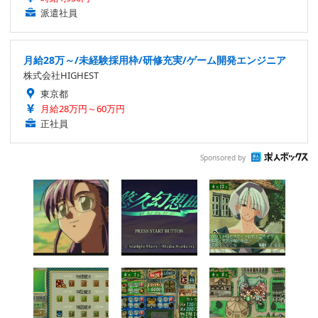
派遣社員
月給28万～/未経験採用枠/研修充実/ゲーム開発エンジニア
株式会社HIGHEST
東京都
月給28万円～60万円
正社員
Sponsored by