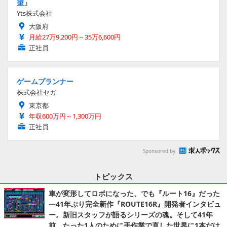
望」
Yts株式会社
大阪府
月給27万9,200円～35万6,600円
正社員
ゲームプランナー
株式会社セガ
東京都
年収600万円～1,300万円
正社員
Sponsored by
トピックス
車が変形してロボになった、でも『ルート16』だった
―41年ぶり完全新作『ROUTE16R』開発者インタビュ
ー。新旧スタッフが語るシリーズの魂。そして41年
前、たった1人のために手作業で直した世界に1本だけ