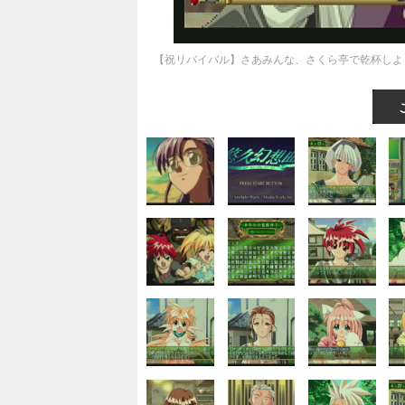
【祝リバイバル】さあみんな、さくら亭で乾杯しよ