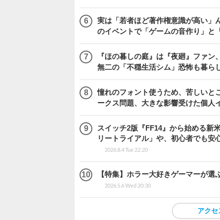
実は「若者ほど著作権意識が高い」
のイベントで「ゲームの音作り」と
『ほの暮しの庭』は『夜廻』ファン、
無二の「不穏生活シム」恐怖も暮ら
憧れのフォント使うため、苦しいとこ
ークス問題、大きな影響受けた個人
スイッチ2版『FF14』から始める新
リートライアル」や、初心者でも安
2026.8.4 Tue 22:20
【特集】ホラー大好きゲーマーが選ぶ
2026.5.6 Wed 20:30
アクセ