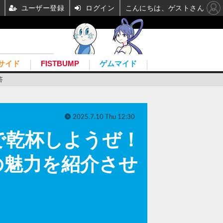
ユーザー登録
ログイン
こんにちは、ゲストさん
サイド
FISTBUMP
ゲムマイド
答
2025.7.10 Thu 12:30
で乾杯しようぜ！
の魅力を紹介させ