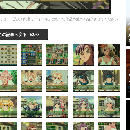
うぜ！『悠久幻想曲リバイバル』にむけて作品の魅力を紹介させてください
この記事へ戻る
62/63