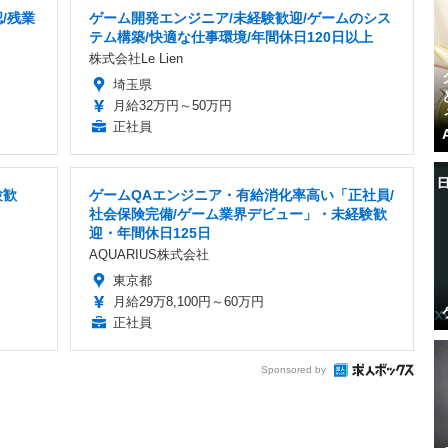
/残業
ゲーム開発エンジニア/未経験歓迎/ゲームのシス
テム構築/快適な仕事環境/年間休日120日以上
株式会社Le Lien
埼玉県
月給32万円～50万円
正社員
験歓
ゲームQAエンジニア・有給消化率高い「正社員/
社会保険完備/ゲーム業界デビュー」・未経験歓
迎・年間休日125日
AQUARIUS株式会社
東京都
月給29万8,100円～60万円
正社員
Sponsored by