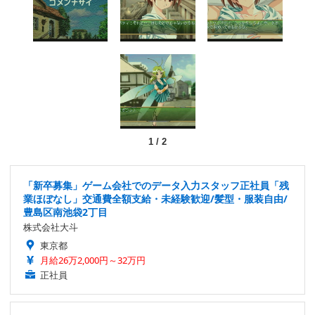
1
/
2
「新卒募集」ゲーム会社でのデータ入力スタッフ正社員「残
業ほぼなし」交通費全額支給・未経験歓迎/髪型・服装自由/
豊島区南池袋2丁目
株式会社大斗
東京都
月給26万2,000円～32万円
正社員