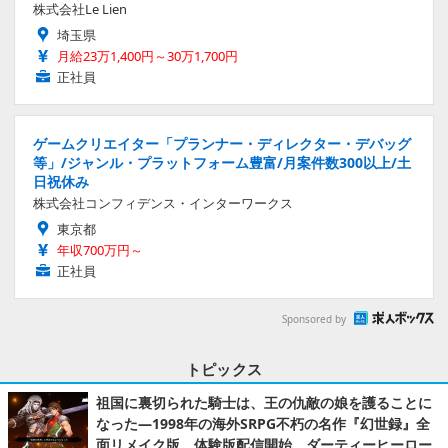
株式会社Le Lien
埼玉県
月給23万1,400円～30万1,700円
正社員
ゲームクリエイター「プランナー・ディレクター・デバッグ
等」/ジャンル・プラットフォーム豊富/月案件数300以上/土
日祝休み
株式会社コンフィデンス・インターワークス
東京都
年収700万円～
正社員
Sponsored by
トピックス
祖国に裏切られた騎士は、王の仇敵の娘を護ることに
なった―1998年の海外SRPG不朽の名作『幻世録』全
面リメイク版、体験版配信開始。ダーティーヒーロー