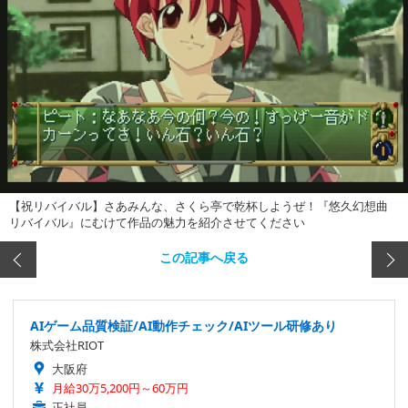
【祝リバイバル】さあみんな、さくら亭で乾杯しようぜ！『悠久幻想曲
リバイバル』にむけて作品の魅力を紹介させてください
この記事へ戻る
AIゲーム品質検証/AI動作チェック/AIツール研修あり
株式会社RIOT
大阪府
月給30万5,200円～60万円
正社員