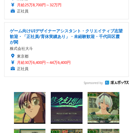
月給25万8,700円～32万円
正社員
ゲーム向けUIデザイナーアシスタント・クリエイティブ志望
歓迎・「正社員/育休実績あり」・未経験歓迎・千代田区霞
が関
株式会社大斗
東京都
月給30万6,400円～44万6,400円
正社員
Sponsored by