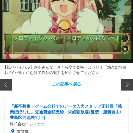
【祝リバイバル】さあみんな、さくら亭で乾杯しようぜ！『悠久幻想曲
リバイバル』にむけて作品の魅力を紹介させてください
この記事へ戻る
「新卒募集」ゲーム会社でのデータ入力スタッフ正社員「残
業ほぼなし」交通費全額支給・未経験歓迎/髪型・服装自由/
豊島区西池袋1丁目
株式会社ELシステム
東京都