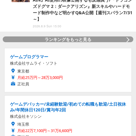
ズドグマ 2：ダークアリズン』新スキルやハードモ
ード制作中など明かすQ&A公開【週刊スパラン7/31
～】
2026.8.9 Sun 15:00
ランキングをもっと見る
ゲームプログラマー
株式会社サムライ・ソフト
東京都
月給25万円～28万3,000円
正社員
ゲームデバッカー/未経験歓迎/初めての転職も歓迎/土日祝休
み/年間休日120日/賞与年2回
株式会社キソシン
埼玉県
月給22万7,100円～31万6,600円