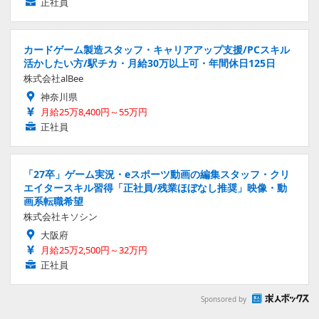
正社員
カードゲーム製造スタッフ・キャリアアップ支援/PCスキル
活かしたい方/駅チカ・月給30万以上可・年間休日125日
株式会社alBee
神奈川県
月給25万8,400円～55万円
正社員
「27卒」ゲーム実況・eスポーツ動画の編集スタッフ・クリ
エイタースキル習得「正社員/残業ほぼなし推奨」映像・動
画系転職希望
株式会社キソシン
大阪府
月給25万2,500円～32万円
正社員
Sponsored by