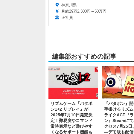
神奈川県
月給29万2,300円～50万円
正社員
編集部おすすめの記事
リズムゲーム『パタポ
『パタポン』開
ン1+2 リプレイ』が
手掛けるリズム
2025年7月10日発売決
ライクACT『
定！難易度やコマンド
ン』Steamに
常時表示など遊びやす
クセス7月25日
くなるサポート機能も
―デモ版も配信