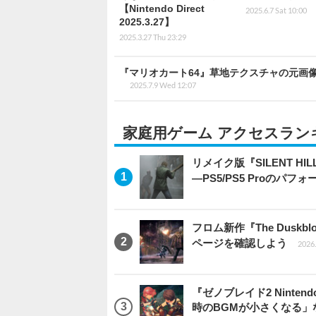
【Nintendo Direct
2025.6.7 Sat 10:00
2025.3.27】
2025.3.27 Thu 23:29
『マリオカート64』草地テクスチャの元画
2025.7.9 Wed 12:07
家庭用ゲーム アクセスラン
リメイク版『SILENT 
―PS5/PS5 Proのパ
フロム新作『The Dus
ページを確認しよう
2026.
『ゼノブレイド2 Ninten
時のBGMが小さくなる