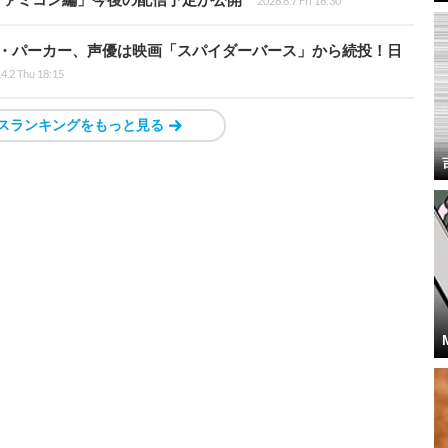
2026.8.7 Fri 16:30
ペニー・パーカー、声優は映画「スパイダーバース」から続投！日
4.2 Thu 18:15
スランキングをもっと見る