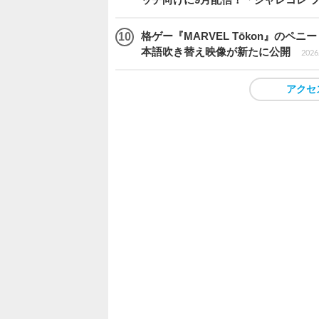
格ゲー『MARVEL Tōkon』の
本語吹き替え映像が新たに公開
2026.
アクセ