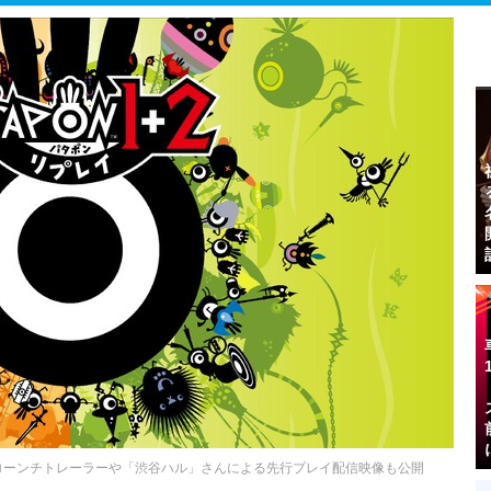
売。ローンチトレーラーや「渋谷ハル」さんによる先行プレイ配信映像も公開