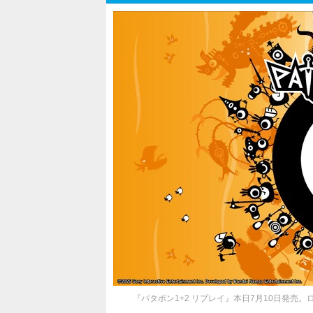
『パタポン1+2 リプレイ』本日7月10日発