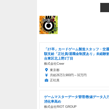
「27卒」カードゲーム製造スタッフ・交
額支給「正社員/退職金制度あり」未経験
台東区北上野2丁目
株式会社Creer
東京都
月給26万3,900円～32万円
正社員
ゲームマスターデータ管理/数値データ入力
消化率高め
株式会社RIOT GROUP