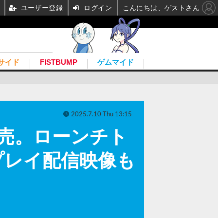
ユーザー登録
ログイン
こんにちは、ゲストさん
サイド
FISTBUMP
ゲムマイド
2025.7.10 Thu 13:15
発売。ローンチト
プレイ配信映像も