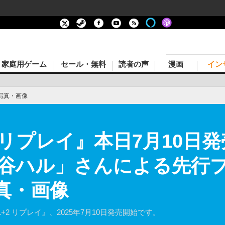
家庭用ゲーム
セール・無料
読者の声
漫画
イン
写真・画像
 リプレイ』本日7月10日
谷ハル」さんによる先行
真・画像
2 リプレイ』、2025年7月10日発売開始です。