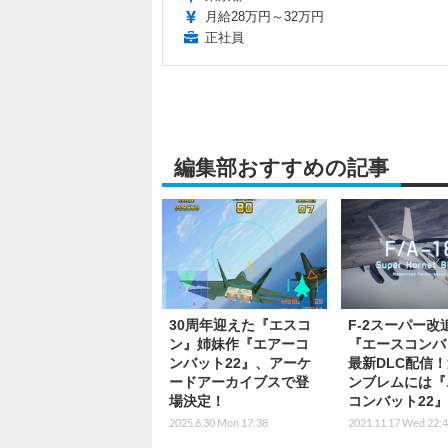
月給28万円～32万円
正社員
編集部おすすめの記事
30周年迎えた『エスコ
F-2スーパー改
ン』姉妹作『エアーコ
『エースコンバ
ンバット22』、アーケ
最新DLC配信
ードアーカイブスで登
ンブレムには『
場決定！
コンバット22
2025.6.30 Mon 17:38
2021.11.17 Wed 22: