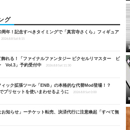
ング
0周年！記念すべきタイミングで「真宮寺さくら」フィギュア
2026.8.8 Sat 8:15
て飾れる！「ファイナルファンタジー ピクセルリマスター ビ
Vol.3」予約受付中
2026.8.8 Sat 11:30
ィック拡張ツール「ENB」の本格的な代替Mod登場！？
ders」でプリセットを使いまわせるように
2026.8.8 Sat 0:00
なお知らせ」ーチケット転売、決済代行に注意喚起「すべて無