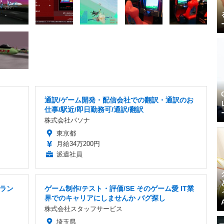
通訳/ゲーム開発・配信会社での翻訳・通訳のお
仕事/駅近/即日勤務可/通訳/翻訳
株式会社パソナ
東京都
月給34万200円
派遣社員
ラン
ゲーム制作/テスト・評価/SE そのゲーム愛 IT業
界でのキャリアにしませんか バグ探し
株式会社スタッフサービス
埼玉県