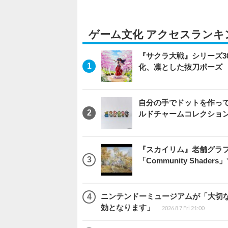
ゲーム文化 アクセスランキ
『サクラ大戦』シリーズ3
化、凛とした抜刀ポーズ
自分の手でドットを作っ
ルドチャームコレクション 
『スカイリム』老舗グラフ
「Community Sha
ニンテンドーミュージアムが「大切
効となります」
2026.8.7 Fri 21:00