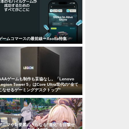
ゲームコマースの最前線ーXsolla特集
AAAゲームも制作も妥協なし。「Lenovo
Legion Tower 5」はCore Ultra世代の“全て
こなせるゲーミングデスクトップ”
アニマや新要素のさらなる“進化”を目撃せ