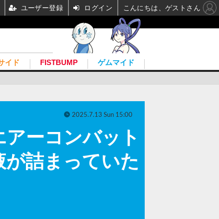
ユーザー登録
ログイン
こんにちは、ゲストさん
サイド
FISTBUMP
ゲムマイド
2025.7.13 Sun 15:00
エアーコンバット
液が詰まっていた