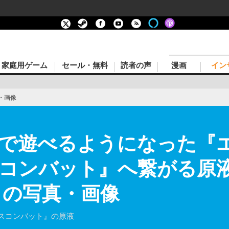
家庭用ゲーム
セール・無料
読者の声
漫画
イン
・画像
庭で遊べるようになった『
スコンバット』へ繋がる原
目の写真・画像
スコンバット』の原液