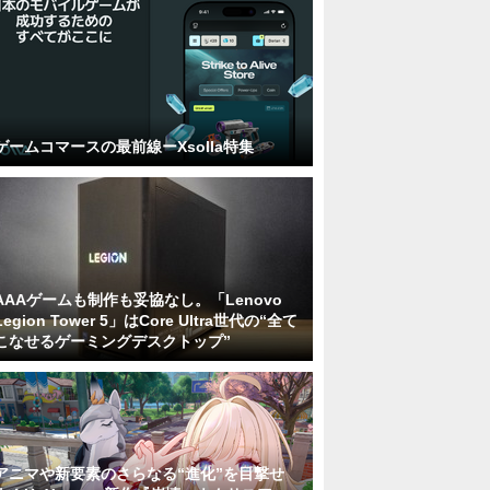
ゲームコマースの最前線ーXsolla特集
AAAゲームも制作も妥協なし。「Lenovo
Legion Tower 5」はCore Ultra世代の“全て
こなせるゲーミングデスクトップ”
アニマや新要素のさらなる“進化”を目撃せ