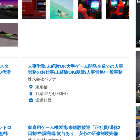
スタ
人事労務/未経験OK大手ゲーム開発企業での人事
30代活
労務のお仕事/未経験OK/駅近/人事労務/一般事務
株式会社パソナ
東京都
月給32万4,000円～
派遣社員
ントロ
家庭用ゲーム機製造/未経験歓迎「正社員/週休2
無料/
日制/空調完備/賞与あり」安心の研修制度完備