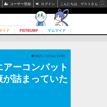
ユーザー登録
ログイン
こんにちは、ゲストさん
サイド
FISTBUMP
ゲムマイド
2025.7.13 Sun 15:00
エアーコンバット
液が詰まっていた