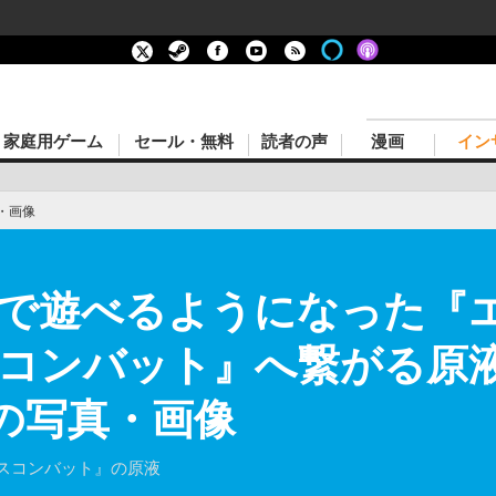
家庭用ゲーム
セール・無料
読者の声
漫画
イン
・画像
庭で遊べるようになった『
スコンバット』へ繋がる原
目の写真・画像
スコンバット』の原液