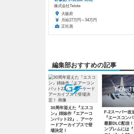
株式会社Tetote
大阪府
月給27万円～34万円
正社員
編集部おすすめの記事
30周年迎えた『エスコ
F-2スーパー改
ン』姉妹作『エアーコ
『エースコンバ
ンバット22』、アーケ
最新DLC配信
ードアーカイブスで登
ンブレムには『
場決定！